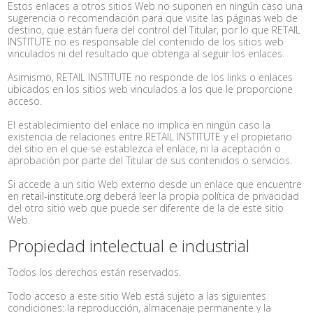
Estos enlaces a otros sitios Web no suponen en ningún caso una
sugerencia o recomendación para que visite las páginas web de
destino, que están fuera del control del Titular, por lo que RETAIL
INSTITUTE no es responsable del contenido de los sitios web
vinculados ni del resultado que obtenga al seguir los enlaces.
Asimismo, RETAIL INSTITUTE no responde de los links o enlaces
ubicados en los sitios web vinculados a los que le proporcione
acceso.
El establecimiento del enlace no implica en ningún caso la
existencia de relaciones entre RETAIL INSTITUTE y el propietario
del sitio en el que se establezca el enlace, ni la aceptación o
aprobación por parte del Titular de sus contenidos o servicios.
Si accede a un sitio Web externo desde un enlace que encuentre
en
retail-institute.org
deberá leer la propia política de privacidad
del otro sitio web que puede ser diferente de la de este sitio
Web.
Propiedad intelectual e industrial
Todos los derechos están reservados.
Todo acceso a este sitio Web está sujeto a las siguientes
condiciones: la reproducción, almacenaje permanente y la