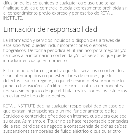
difusión de los contenidos o cualquier otro uso que tenga
finalidad pública o comercial queda expresamente prohibida sin
el consentimiento previo expreso y por escrito de RETAIL
INSTITUTE.
Limitación de responsabilidad
La información y servicios incluidos o disponibles a través de
este sitio Web pueden incluir incorrecciones o errores
tipográficos. De forma periódica el Titular incorpora mejoras y/o
cambios a la información contenida y/o los Servicios que puede
introducir en cualquier momento.
El Titular no declara ni garantiza que los servicios o contenidos
sean interrumpidos o que estén libres de errores, que los
defectos sean corregidos, o que el servicio o el servidor que lo
pone a disposición estén libres de virus u otros componentes
nocivos sin perjuicio de que el Titular realiza todos los esfuerzos
en evitar este tipo de incidentes.
RETAIL INSTITUTE declina cualquier responsabilidad en caso de
que existan interrupciones o un mal funcionamiento de los
Servicios o contenidos ofrecidos en Internet, cualquiera que sea
su causa. Asimismo, el Titular no se hace responsable por caídas
de la red, pérdidas de negocio a consecuencia de dichas caídas,
suspensiones temporales de fluido eléctrico o cualquier otro