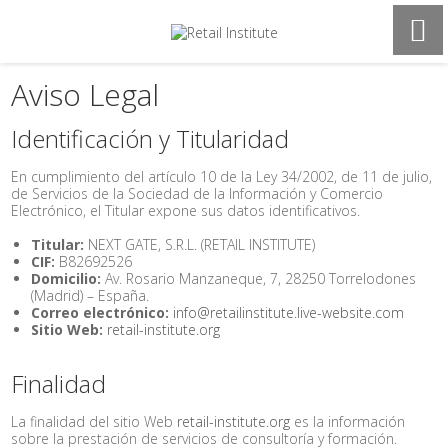
Aviso Legal
Identificación y Titularidad
En cumplimiento del artículo 10 de la Ley 34/2002, de 11 de julio,
de Servicios de la Sociedad de la Información y Comercio
Electrónico, el Titular expone sus datos identificativos.
Titular:
NEXT GATE, S.R.L. (RETAIL INSTITUTE)
CIF:
B82692526
Domicilio:
Av. Rosario Manzaneque, 7, 28250 Torrelodones
(Madrid) – España.
Correo electrónico:
info@retailinstitute.live-website.com
Sitio Web:
retail-institute.org
Finalidad
La finalidad del sitio Web
retail-institute.org
es la información
sobre la prestación de servicios de consultoría y formación.