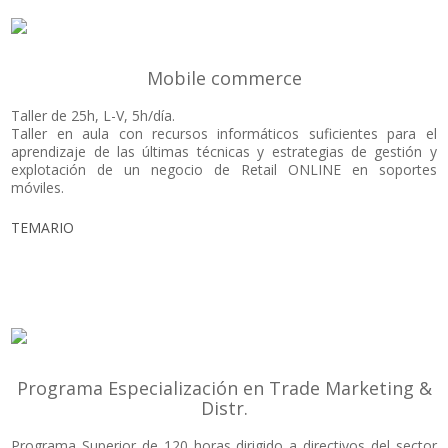
Mobile commerce
Taller de 25h, L-V, 5h/día.
Taller en aula con recursos informáticos suficientes para el
aprendizaje de las últimas técnicas y estrategias de gestión y
explotación de un negocio de Retail ONLINE en soportes
móviles.
TEMARIO
Programa Especialización en Trade Marketing &
Distr.
Programa Superior de 120 horas dirigido a directivos del sector