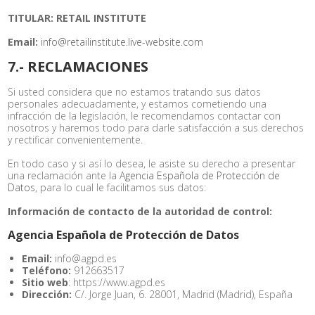
TITULAR: RETAIL INSTITUTE
Email:
info@retailinstitute.live-website.com
7.- RECLAMACIONES
Si usted considera que no estamos tratando sus datos
personales adecuadamente, y estamos cometiendo una
infracción de la legislación, le recomendamos contactar con
nosotros y haremos todo para darle satisfacción a sus derechos
y rectificar convenientemente.
En todo caso y si así lo desea, le asiste su derecho a presentar
una reclamación ante la
Agencia Española de Protección de
Datos
, para lo cual le facilitamos sus datos:
Información de contacto de la autoridad de control:
Agencia Española de Protección de Datos
Email:
info@agpd.es
Teléfono:
912663517
Sitio web
: https://www.agpd.es
Dirección:
C/. Jorge Juan, 6. 28001, Madrid (Madrid), España