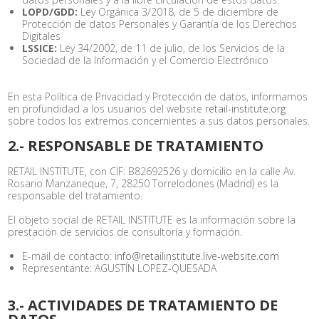
LOPD/GDD:
Ley Orgánica 3/2018, de 5 de diciembre de
Protección de datos Personales y Garantía de los Derechos
Digitales
LSSICE:
Ley 34/2002, de 11 de julio, de los Servicios de la
Sociedad de la Información y el Comercio Electrónico
En esta Política de Privacidad y Protección de datos, informamos
en profundidad a los usuarios del website
retail-institute.org
sobre todos los extremos concernientes a sus datos personales.
2.- RESPONSABLE DE TRATAMIENTO
RETAIL INSTITUTE, con CIF: B82692526 y domicilio en la calle Av.
Rosario Manzaneque, 7, 28250 Torrelodones (Madrid) es la
responsable del tratamiento.
El objeto social de RETAIL INSTITUTE es la información sobre la
prestación de servicios de consultoría y formación.
E-mail de contacto:
info@retailinstitute.live-website.com
Representante: AGUSTÍN LOPEZ-QUESADA
3.- ACTIVIDADES DE TRATAMIENTO DE