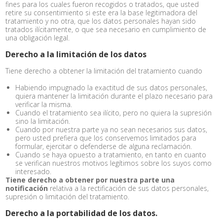
fines para los cuales fueron recogidos o tratados, que usted
retire su consentimiento si este era la base legitimadora del
tratamiento y no otra, que los datos personales hayan sido
tratados ilícitamente, o que sea necesario en cumplimiento de
una obligación legal.
Derecho a la limitación de los datos
Tiene derecho a obtener la limitación del tratamiento cuando
Habiendo impugnado la exactitud de sus datos personales,
quiera mantener la limitación durante el plazo necesario para
verificar la misma.
Cuando el tratamiento sea ilícito, pero no quiera la supresión
sino la limitación.
Cuando por nuestra parte ya no sean necesarios sus datos,
pero usted prefiera que los conservemos limitados para
formular, ejercitar o defenderse de alguna reclamación.
Cuando se haya opuesto a tratamiento, en tanto en cuanto
se verifican nuestros motivos legítimos sobre los suyos como
interesado.
Tiene derecho a obtener por nuestra parte una
notificación
relativa a la rectificación de sus datos personales,
supresión o limitación del tratamiento.
Derecho a la portabilidad de los datos.