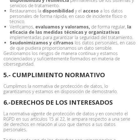
disponibilidad y resiliencia
permanentes de los sistemas y
servicios de tratamiento.
Restauramos la
disponibilidad
y el
acceso
a los datos
personales de forma rápida, en caso de incidente físico o
técnico.
Verificamos,
evaluamos y valoramos,
de forma regular,
la
eficacia de las medidas técnicas y organizativas
implementadas para garantizar la seguridad del tratamiento.
Seudonimizamos y ciframos
los datos personales, en caso
de que pudiera proporcionarnos un dato sensible.
Gestionamos los riesgos de manera continua y estamos
concienciados y suficientemente formados en materia de
ciberseguridad.
5.- CUMPLIMIENTO NORMATIVO
Cumplimos la normativa de protección de datos, lo
garantizamos y estamos en disposición de demostrarlo.
6.-DERECHOS DE LOS INTERESADOS
La normativa vigente de protección de datos y en concreto el
RGPD en sus artículos 15 al 22, le ampara respecto a una serie
de derechos en relación al uso que damos a sus datos
personales.