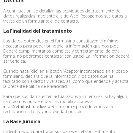
DATOS
A continuación, se detallan las actividades de tratamiento de
datos realizadas mediante el sitio Web. Recogemos sus datos a
través de un formulario: el de contacto.
La Finalidad del tratamiento
Los datos obtenidos en el formulario constituyen el mínimo
necesario para poder brindarle la información que nos pide.
Deberá cumplimentarlos completa y correctamente, de otra
forma, no podremos contactar con usted. La información deberá
ser verídica.
Cuando hace “clic” en el botón “Acepto” incorporado en el citado
formulario, declara que la información y los datos que ha
facilitado son exactos y veraces, así como que entiende y acepta
la presente Política de Privacidad.
Para que sus datos estén actualizados y sin errores, si hay algún
cambio nos puede enviar las modificaciones a
info@retailinstitute.live-website.com
y procederemos a la
rectificación a la mayor brevedad posible.
La Base Jurídica
La legitimación para tratar sus datos es el consentimiento.