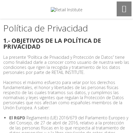
Política de Privacidad
1.- OBJETIVOS DE LA POLÍTICA DE
PRIVACIDAD
La presente “Política de Privacidad y Protección de Datos” tiene
como finalidad darle a conocer como usuario de nuestra web las
condiciones que rigen la recogida y tratamiento de los datos
personales por parte de RETAIL INSTITUTE.
Hacemos el máximo esfuerzo para velar por los derechos
fundamentales, el honor y libertades de las personas físicas
respecto de las cuales tratamos sus datos, y cumplimos las
normativas y leyes vigentes que regulan la Protección de Datos
personales que nos afectan como españoles miembros de la
Unión Europea. A saber:
El RGPD
Reglamento (UE) 2016/679 del Parlamento Europeo y
del Consejo, de 27 de abril de 2016, relativo a la protección
de las personas físicas en lo que respecta al tratamiento de
datos personales y a la libre circulación de estos datos.