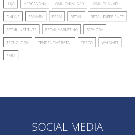
LUJO
MERCADONA
OMNICANALIDAD
OMNICHANNEL
ONLINE
PRIMARK
PSRM
RETAIL
RETAIL EXPERIENCE
RETAIL INSTITUTE
RETAIL MARKETING
SEPHORA
TECNOLOGÍA
TENDENCIAS RETAIL
TESCO
WALMART
ZARA
SOCIAL MEDIA