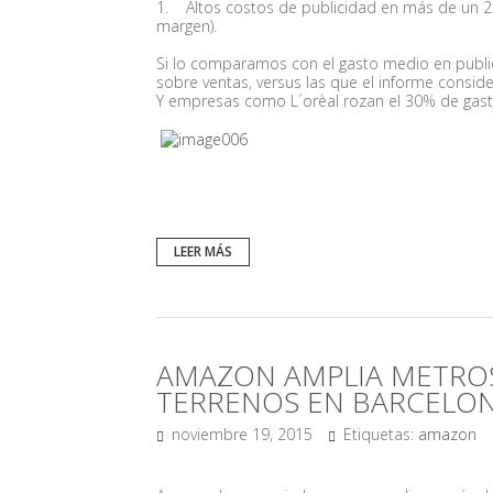
1.
Altos costos de publicidad en más de un 2
margen).
Si lo comparamos con el gasto medio en publici
sobre ventas, versus las que el informe conside
Y empresas como L´orèal rozan el 30% de gast
LEER MÁS
AMAZON AMPLIA METROS
TERRENOS EN BARCELO
noviembre 19, 2015
Etiquetas:
amazon