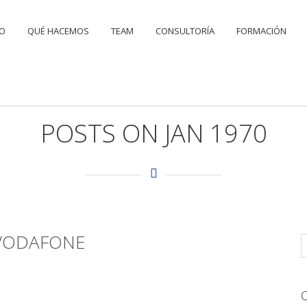
IO
QUÉ HACEMOS
TEAM
CONSULTORÍA
FORMACIÓN
POSTS ON JAN 1970
 VODAFONE