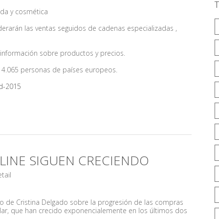
oda y cosmética
erarán las ventas seguidos de cadenas especializadas ,
e información sobre productos y precios.
 14.065 personas de países europeos.
d-2015
LINE SIGUEN CRECIENDO
etail
ulo de Cristina Delgado sobre la progresión de las compras
ticular, que han crecido exponencialemente en los últimos dos