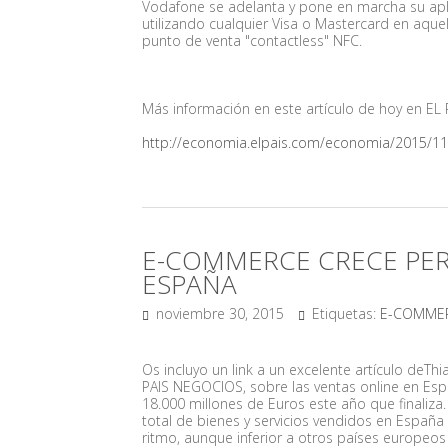
Vodafone se adelanta y pone en marcha su apl
utilizando cualquier Visa o Mastercard en aque
punto de venta "contactless" NFC.
Más información en este artículo de hoy en EL 
http://economia.elpais.com/economia/2015/1
E-COMMERCE CRECE PER
ESPAÑA
noviembre 30, 2015
Etiquetas:
E-COMME
Os incluyo un link a un excelente artículo deThi
PAIS NEGOCIOS, sobre las ventas online en Esp
18.000 millones de Euros este año que finaliza
total de bienes y servicios vendidos en España
ritmo, aunque inferior a otros países europeos 