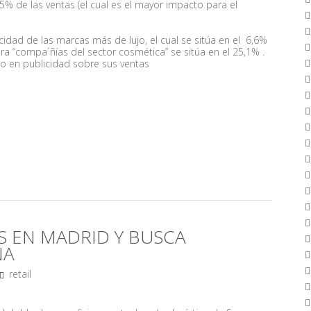
5% de las ventas
(el cual es el mayor impacto para el
dad de las marcas más de lujo, el cual se sitúa en el 6,6%
ra “compa´ñías del sector cosmética” se sitúa en el 25,1% .
o en publicidad sobre sus ventas
 EN MADRID Y BUSCA
NA
retail