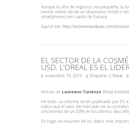
Aunque la cifra de negocios sea pequeña, su 
(ventas online desde un dispositivo móvil) si 
smartphones per capita de Europa.
Aquí el link:
http://economia.elpais.com/econo
EL SECTOR DE LA COSMÉ
USD. L’OREAL ES EL LÍDE
noviembre 19, 2015
Etiquetas:
L'Oreal
Artículo de
Laureano Turienzo
. Retail Institu
He leído un informe recién publicado por EY, 
indica que el valor del mercado de la cosmétic
crecimiento de un 3,8% en los últimos diez año
Os hago un resumen de los datos más importa