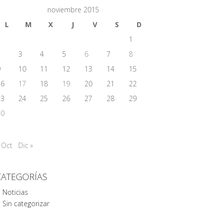
noviembre 2015
L
M
X
J
V
S
D
1
2
3
4
5
6
7
8
9
10
11
12
13
14
15
16
17
18
19
20
21
22
23
24
25
26
27
28
29
30
 Oct
Dic »
CATEGORÍAS
Noticias
Sin categorizar