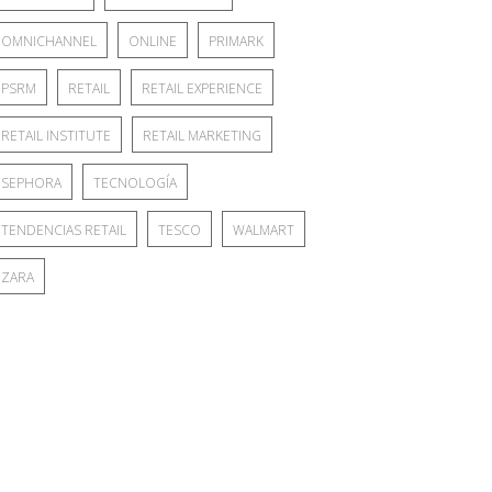
OMNICHANNEL
ONLINE
PRIMARK
PSRM
RETAIL
RETAIL EXPERIENCE
RETAIL INSTITUTE
RETAIL MARKETING
SEPHORA
TECNOLOGÍA
TENDENCIAS RETAIL
TESCO
WALMART
ZARA