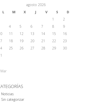
agosto 2026
L
M
X
J
V
S
D
1
2
3
4
5
6
7
8
9
10
11
12
13
14
15
16
17
18
19
20
21
22
23
24
25
26
27
28
29
30
31
 Mar
CATEGORÍAS
Noticias
Sin categorizar