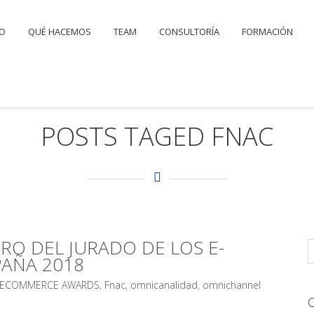
IO
QUÉ HACEMOS
TEAM
CONSULTORÍA
FORMACIÓN
POSTS TAGED FNAC
BRO DEL JURADO DE LOS E-
AÑA 2018
ECOMMERCE AWARDS
,
Fnac
,
omnicanalidad
,
omnichannel