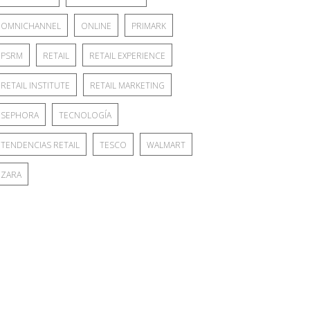
OMNICHANNEL
ONLINE
PRIMARK
PSRM
RETAIL
RETAIL EXPERIENCE
RETAIL INSTITUTE
RETAIL MARKETING
SEPHORA
TECNOLOGÍA
TENDENCIAS RETAIL
TESCO
WALMART
ZARA