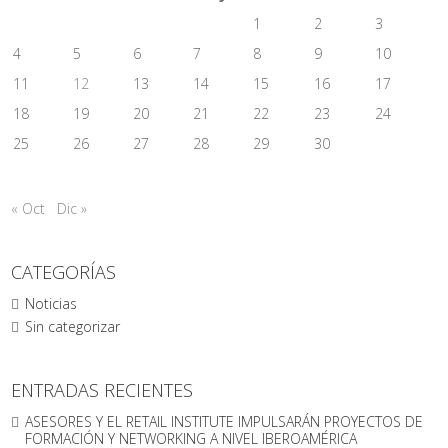
1
2
3
4
5
6
7
8
9
10
11
12
13
14
15
16
17
18
19
20
21
22
23
24
25
26
27
28
29
30
« Oct
Dic »
CATEGORÍAS
Noticias
Sin categorizar
ENTRADAS RECIENTES
ASESORES Y EL RETAIL INSTITUTE IMPULSARÁN PROYECTOS DE
FORMACIÓN Y NETWORKING A NIVEL IBEROAMÉRICA