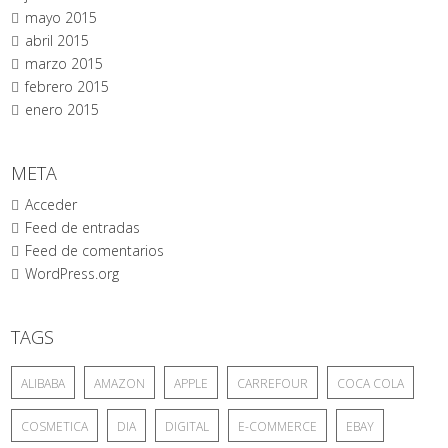
mayo 2015
abril 2015
marzo 2015
febrero 2015
enero 2015
META
Acceder
Feed de entradas
Feed de comentarios
WordPress.org
TAGS
ALIBABA
AMAZON
APPLE
CARREFOUR
COCA COLA
COSMETICA
DIA
DIGITAL
E-COMMERCE
EBAY