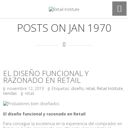
POSTS ON JAN 1970
EL DISEÑO FUNCIONAL Y
RAZONADO EN RETAIL
noviembre 12, 2019
Etiquetas:
diseño
,
retail
,
Retail Institute
,
tiendas
retail
El diseño funcional y razonado en Retail
Para conseguir la excelencia en la experiencia del comprador en