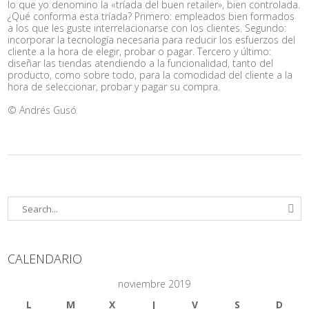
lo que yo denomino la «tríada del buen retailer», bien controlada.
¿Qué conforma esta tríada? Primero: empleados bien formados
a los que les guste interrelacionarse con los clientes. Segundo:
incorporar la tecnología necesaria para reducir los esfuerzos del
cliente a la hora de elegir, probar o pagar. Tercero y último:
diseñar las tiendas atendiendo a la funcionalidad, tanto del
producto, como sobre todo, para la comodidad del cliente a la
hora de seleccionar, probar y pagar su compra.
© Andrés Gusó
CALENDARIO
noviembre 2019
L
M
X
J
V
S
D