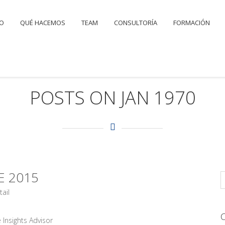
IO
QUÉ HACEMOS
TEAM
CONSULTORÍA
FORMACIÓN
POSTS ON JAN 1970
E 2015
tail
e Insights Advisor