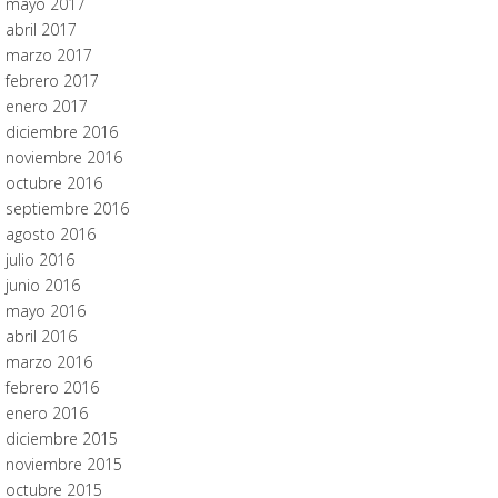
mayo 2017
abril 2017
marzo 2017
febrero 2017
enero 2017
diciembre 2016
noviembre 2016
octubre 2016
septiembre 2016
agosto 2016
julio 2016
junio 2016
mayo 2016
abril 2016
marzo 2016
febrero 2016
enero 2016
diciembre 2015
noviembre 2015
octubre 2015