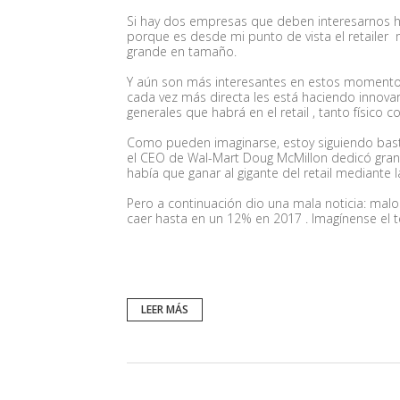
Si hay dos empresas que deben interesarnos hoy
porque es desde mi punto de vista el retailer
grande en tamaño.
Y aún son más interesantes en estos momentos
cada vez más directa les está haciendo innova
generales que habrá en el retail , tanto físico co
Como pueden imaginarse, estoy siguiendo basta
el CEO de Wal-Mart Doug McMillon dedicó gran
había que ganar al gigante del retail mediante 
Pero a continuación dio una mala noticia: malo
caer hasta en un 12% en 2017 . Imagínense el
LEER MÁS