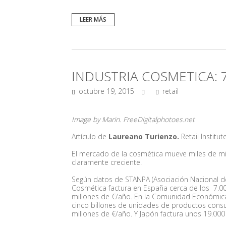
LEER MÁS
INDUSTRIA COSMETICA: 
octubre 19, 2015
retail
Image by Marin. FreeDigitalphotoes.net
Artículo de
Laureano Turienzo.
Retail Institut
El mercado de la cosmética mueve miles de mill
claramente creciente.
Según datos de STANPA (Asociación Nacional de
Cosmética factura en España cerca de los 7.00
millones de €/año. En la Comunidad Económica
cinco billones de unidades de productos cons
millones de €/año. Y Japón factura unos 19.0