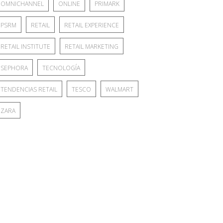
OMNICHANNEL
ONLINE
PRIMARK
PSRM
RETAIL
RETAIL EXPERIENCE
RETAIL INSTITUTE
RETAIL MARKETING
SEPHORA
TECNOLOGÍA
TENDENCIAS RETAIL
TESCO
WALMART
ZARA