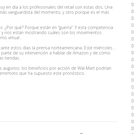
 en día a los profesionales del retail son estas dos. Una
 más vanguardista del momento, y otro porque es el más
. ¿Por qué? Porque están en “guerra”. Y esta competencia
r y nos están mostrando cuáles son los movimientos
mo virtual .
nte estos días la prensa norteamericana. Este miércoles ,
 parte de su intervención a hablar de Amazon y de cómo
las tiendas.
s augurios: los beneficios por acción de Wal-Mart podrían
 terremoto que ha supuesto este pronóstico.