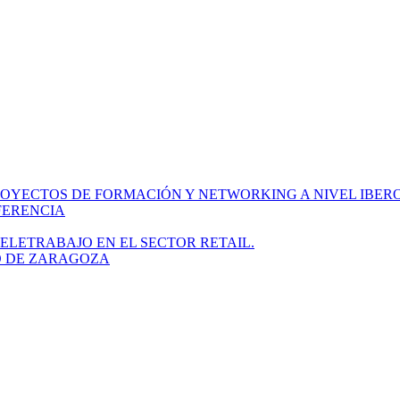
PROYECTOS DE FORMACIÓN Y NETWORKING A NIVEL IBE
FERENCIA
ELETRABAJO EN EL SECTOR RETAIL.
O DE ZARAGOZA