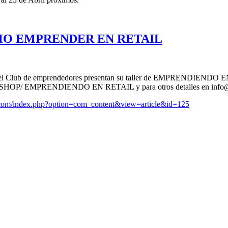
MO EMPRENDER EN RETAIL
 y el Club de emprendedores presentan su taller de EMPRENDIENDO EN 
WORKSHOP/ EMPRENDIENDO EN RETAIL y para otros detalles en inf
.com/index.php?option=com_content&view=article&id=125