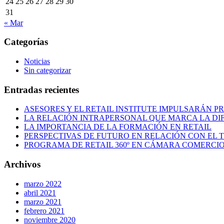
24
25
26
27
28
29
30
31
« Mar
Categorías
Noticias
Sin categorizar
Entradas recientes
ASESORES Y EL RETAIL INSTITUTE IMPULSARÁN 
LA RELACIÓN INTRAPERSONAL QUE MARCA LA DI
LA IMPORTANCIA DE LA FORMACIÓN EN RETAIL
PERSPECTIVAS DE FUTURO EN RELACIÓN CON EL T
PROGRAMA DE RETAIL 360º EN CÁMARA COMERCI
Archivos
marzo 2022
abril 2021
marzo 2021
febrero 2021
noviembre 2020