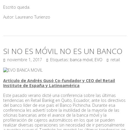
Escrito queda.
Autor: Laureano Turienzo
SI NO ES MÓVIL NO ES UN BANCO
noviembre 1, 2017
Etiquetas:
banca móvil
,
EVO
retail
Artículo de Andrés Gusó Co-fundador y CEO del Retail
Institute de España y Latinoamérica
Este pasado verano dicté una conferencia sobre las últimas
tendencias en Retail Bankig en Quito, Ecuador, ante los directivos
del banco líder de ese país el Banco Pichincha. Durante esa
conferencia les advertí sobre la inutilidad de la mayoría de las
oficinas bancarias ante el avance de la banca móvil y la
profileración de cajeros automáticos en los que se pueden
realizar diversas operaciones sin necesidad de ir personalmente
a nuestra sucursal. También les mostré las últimas tendencias en