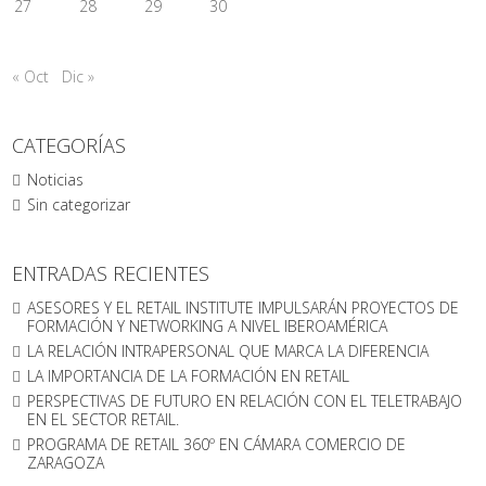
27
28
29
30
« Oct
Dic »
CATEGORÍAS
Noticias
Sin categorizar
ENTRADAS RECIENTES
ASESORES Y EL RETAIL INSTITUTE IMPULSARÁN PROYECTOS DE
FORMACIÓN Y NETWORKING A NIVEL IBEROAMÉRICA
LA RELACIÓN INTRAPERSONAL QUE MARCA LA DIFERENCIA
LA IMPORTANCIA DE LA FORMACIÓN EN RETAIL
PERSPECTIVAS DE FUTURO EN RELACIÓN CON EL TELETRABAJO
EN EL SECTOR RETAIL.
PROGRAMA DE RETAIL 360º EN CÁMARA COMERCIO DE
ZARAGOZA