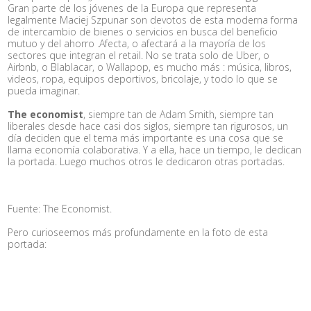
Gran parte de los jóvenes de la Europa que representa
legalmente Maciej Szpunar son devotos de esta moderna forma
de intercambio de bienes o servicios en busca del beneficio
mutuo y del ahorro .Afecta, o afectará a la mayoría de los
sectores que integran el retail. No se trata solo de Uber, o
Airbnb, o Blablacar, o Wallapop, es mucho más : música, libros,
videos, ropa, equipos deportivos, bricolaje, y todo lo que se
pueda imaginar.
The economist
, siempre tan de Adam Smith, siempre tan
liberales desde hace casi dos siglos, siempre tan rigurosos, un
día deciden que el tema más importante es una cosa que se
llama economía colaborativa. Y a ella, hace un tiempo, le dedican
la portada. Luego muchos otros le dedicaron otras portadas.
Fuente: The Economist.
Pero curioseemos más profundamente en la foto de esta
portada: