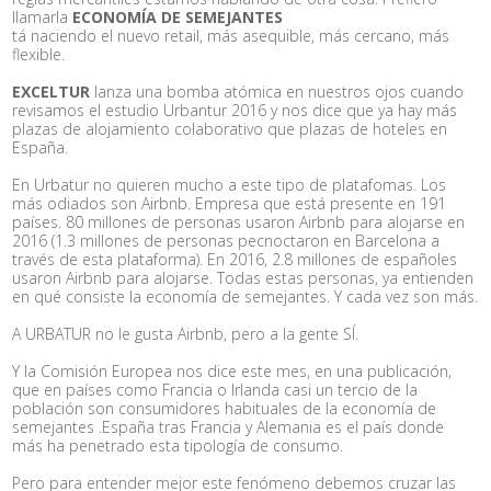
llamarla
ECONOMÍA DE SEMEJANTES
tá naciendo el nuevo retail, más asequible, más cercano, más
flexible.
EXCELTUR
lanza una bomba atómica en nuestros ojos cuando
revisamos el estudio Urbantur 2016 y nos dice que ya hay más
plazas de alojamiento colaborativo que plazas de hoteles en
España.
En Urbatur no quieren mucho a este tipo de platafomas. Los
más odiados son Airbnb. Empresa que está presente en 191
países. 80 millones de personas usaron Airbnb para alojarse en
2016 (1.3 millones de personas pecnoctaron en Barcelona a
través de esta plataforma). En 2016, 2.8 millones de españoles
usaron Airbnb para alojarse. Todas estas personas, ya entienden
en qué consiste la economía de semejantes. Y cada vez son más.
A URBATUR no le gusta Airbnb, pero a la gente SÍ.
Y la Comisión Europea nos dice este mes, en una publicación,
que en países como Francia o Irlanda casi un tercio de la
población son consumidores habituales de la economía de
semejantes .España tras Francia y Alemania es el país donde
más ha penetrado esta tipología de consumo.
Pero para entender mejor este fenómeno debemos cruzar las