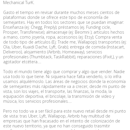
Mechanical TurK.
Gasto el tiempo en revisar durante muchos meses cientos de
plataformas donde se ofrece este tipo de economÍ­a de
semejantes. Hay en todos los sectores que se puedan imaginar:
Enseñanza (ej: Chegg, Preply); préstamos (ej. Funding cicle,
Prosper, Transferwise); almacenaje (ej: Beomni ); artí­culos hechos
a mano, como joyería, ropa, accesorios (ej: Etsy); Compra venta
de todo tipo de artí­culos (Ej: Trade me, Wallapop); transportes (ej:
Ola, Uber, Kuaidi Dache, Lyft, Grab); entrega de comida (Instacart,
Deliveroo), alojamiento (Airbnb, Homeaway), servicios
profesionales (Thumbtack, TaskRabbit), reparaciones (iFixit,), y un
agotador etcétera….
Todo el mundo tiene algo que comprar y algo que vender. Nadie
usa todo lo que tiene. Ni siquiera hace falta venderlo, si lo infra
usamos alquilémoslo. Las áreas de negocios donde la economía
de semejantes más rápidamente va a crecer, desde mi punto de
vista, son los viajes, el transporte, las finanzas, la moda, la
equipación deportiva, el bricolaje, la transmisión de video y
música, los servicios profesionales….
Pero no todo va a ser fácil para este nuevo retail desde mi punto
de vista: tras Uber, Lyft, Wallapop, Airbnb hay multitud de
empresas que han fracasado en el intento de colonización de
este nuevo territorio, ya que no han conseguido trasmitir