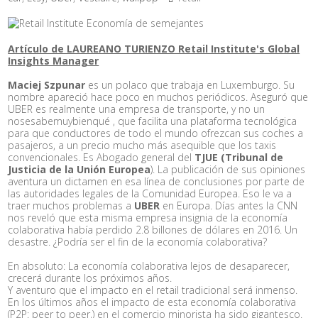
Artículo de LAUREANO TURIENZO Retail Institute's Global
Insights Manager
Maciej Szpunar
es un polaco que trabaja en Luxemburgo. Su
nombre apareció hace poco en muchos periódicos. Aseguró que
UBER es realmente una empresa de transporte, y no un
nosesabemuybienqué , que facilita una plataforma tecnológica
para que conductores de todo el mundo ofrezcan sus coches a
pasajeros, a un precio mucho más asequible que los taxis
convencionales. Es Abogado general del
TJUE (Tribunal de
Justicia de la Unión Europea
). La publicación de sus opiniones
aventura un dictamen en esa línea de conclusiones por parte de
las autoridades legales de la Comunidad Europea. Eso le va a
traer muchos problemas a
UBER
en Europa. Días antes la CNN
nos reveló que esta misma empresa insignia de la economía
colaborativa había perdido 2.8 billones de dólares en 2016. Un
desastre. ¿Podría ser el fin de la economía colaborativa?
En absoluto: La economía colaborativa lejos de desaparecer,
crecerá durante los próximos años.
Y aventuro que el impacto en el retail tradicional será inmenso.
En los últimos años el impacto de esta economía colaborativa
(P2P: peer to peer,) en el comercio minorista ha sido gigantesco.