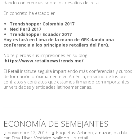
dando conferencias sobre los desafíos del retail.
En concreto ha estado en
Trendshopper Colombia 2017
Ned Perú 2017
Trendshopper Ecuador 2017
Hoy estará en Lima de la mano de GFK dando una
conferencia a los principales retailers del Perú.
No te pierdas sus impresiones en su blog
:
https://www.retailnewstrends.me/
El Retail Institute seguirá impartiendo más conferencias y cursos
de formación próximamente en América, en virtud de los pre-
contratos y contratos que estamos firmando con importantes
universidades y entidades latinoamericanas.
ECONOMÍA DE SEMEJANTES
noviembre 12, 2017
Etiquetas:
Airbnbn
,
amazon
,
bla bla
car
,
Etsy
,
Uber
,
Vestiaire
,
wallpop
retail