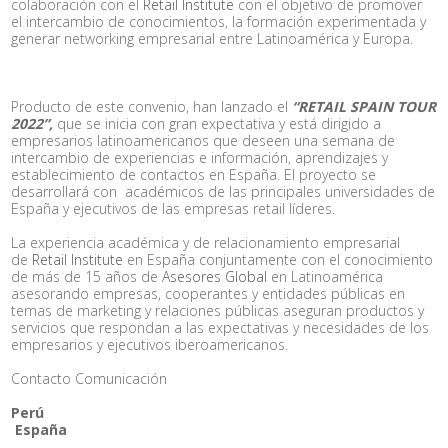
colaboración con el
Retail Institute
con el objetivo de promover
el intercambio de conocimientos, la formación experimentada y
generar networking empresarial entre Latinoamérica y Europa.
Producto de este convenio, han lanzado el
“RETAIL SPAIN TOUR
2022”,
que se inicia con gran expectativa y está dirigido a
empresarios latinoamericanos que deseen una semana de
intercambio de experiencias e información, aprendizajes y
establecimiento de contactos en España. El proyecto se
desarrollará con académicos de las principales universidades de
España y ejecutivos de las empresas retail líderes.
La experiencia académica y de relacionamiento empresarial
de
Retail Institute
en España conjuntamente con el conocimiento
de más de 15 años de
Asesores Global
en Latinoamérica
asesorando empresas, cooperantes y entidades públicas en
temas de marketing y relaciones públicas aseguran productos y
servicios que respondan a las expectativas y necesidades de los
empresarios y ejecutivos iberoamericanos.
Contacto Comunicación
Perú
España