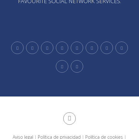
FAVOURITE SOCIAL NETWORK SERVICES.
Aviso legal
|
Política de privacidad
|
Política de cookies
|