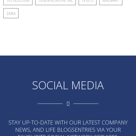
TECNOLOGÍA
TENDENCIAS RETAIL
TESCO
WALMART
ZARA
SOCIAL MEDIA
STAY UP-TO-DATE WITH OUR LATEST COMPANY
NEWS, AND LIFE BLOGSENTRIES VIA YOUR