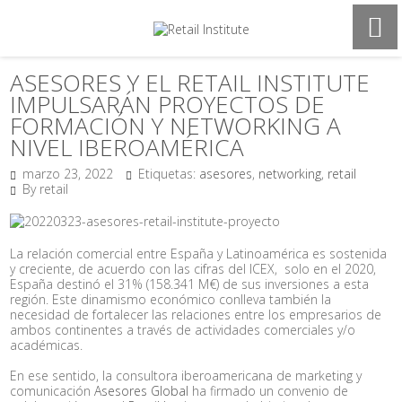
ASESORES Y EL RETAIL INSTITUTE
IMPULSARÁN PROYECTOS DE
FORMACIÓN Y NETWORKING A
NIVEL IBEROAMÉRICA
marzo 23, 2022
Etiquetas:
asesores
,
networking
,
retail
By retail
La relación comercial entre España y Latinoamérica es sostenida
y creciente, de acuerdo con las cifras del ICEX, solo en el 2020,
España destinó el 31% (158.341 M€) de sus inversiones a esta
región. Este dinamismo económico conlleva también la
necesidad de fortalecer las relaciones entre los empresarios de
ambos continentes a través de actividades comerciales y/o
académicas.
En ese sentido, la consultora iberoamericana de marketing y
comunicación
Asesores Global
ha firmado un convenio de