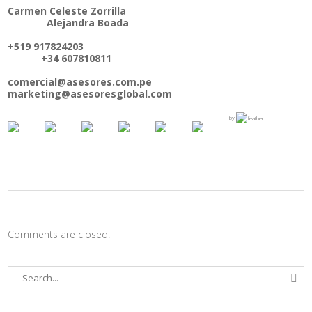
Carmen Celeste Zorrilla
Alejandra Boada
+519 917824203
+34 607810811
comercial@asesores.com.pe
marketing@asesoresglobal.com
by
Comments are closed.