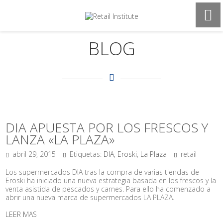
BLOG
DIA APUESTA POR LOS FRESCOS Y
LANZA «LA PLAZA»
abril 29, 2015
Etiquetas:
DIA
,
Eroski
,
La Plaza
retail
Los supermercados DIA tras la compra de varias tiendas de
Eroski ha iniciado una nueva estrategia basada en los frescos y la
venta asistida de pescados y carnes. Para ello ha comenzado a
abrir una nueva marca de supermercados LA PLAZA.
LEER MAS