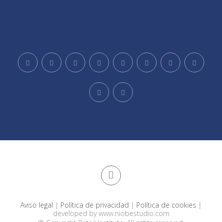
Aviso legal
|
Política de privacidad
|
Política de cookies
|
developed by
www.niobestudio.com