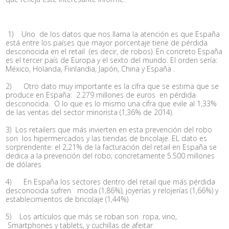
1)
Uno de los datos que nos llama la atención es que España
está entre los países que mayor porcentaje tiene de pérdida
desconocida en el retail (es decir, de robos). En concreto España
es el tercer país de Europa y el sexto del mundo. El orden sería:
México, Holanda, Fiinlandia, Japón, China y España .
2)
Otro dato muy importante es la cifra que se estima que se
produce en España:
2.279 millones de euros en pérdida
desconocida.
O lo que es lo mismo una cifra que evile al 1,33%
de las ventas del sector minorista (1,36% de 2014).
3)
L
os retailers que más invierten en esta prevención del robo
son los hipermercados y las tiendas de bricolaje. EL dato es
sorprendente: el 2,21% de la facturación del retail en España se
dedica a la prevención del robo; concretamente 5.500 millones
de dólares
4)
En España los sectores dentro del retail que más pérdida
desconocida sufren moda (1,86%), joyerías y relojerías (1,66%) y
establecimientos de bricolaje (1,44%)
5)
Los artículos que más se roban son ropa, vino,
Smartphones y tablets, y cuchillas de afeitar