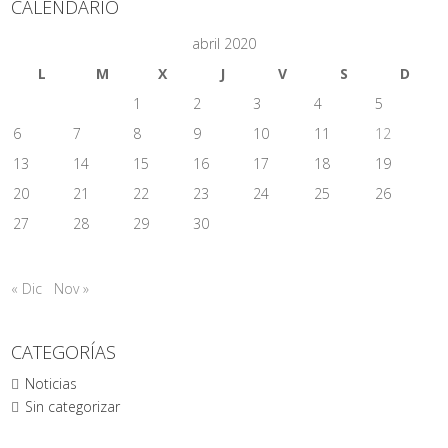
CALENDARIO
abril 2020
L
M
X
J
V
S
D
1
2
3
4
5
6
7
8
9
10
11
12
13
14
15
16
17
18
19
20
21
22
23
24
25
26
27
28
29
30
« Dic
Nov »
CATEGORÍAS
Noticias
Sin categorizar