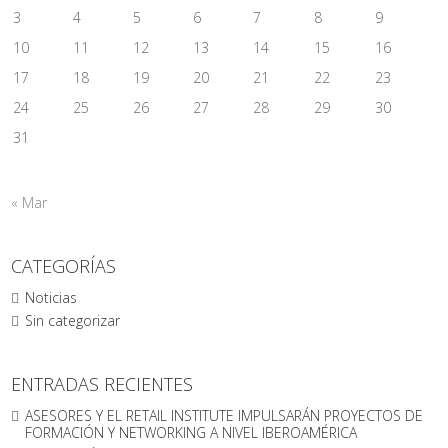
3
4
5
6
7
8
9
10
11
12
13
14
15
16
17
18
19
20
21
22
23
24
25
26
27
28
29
30
31
« Mar
CATEGORÍAS
Noticias
Sin categorizar
ENTRADAS RECIENTES
ASESORES Y EL RETAIL INSTITUTE IMPULSARÁN PROYECTOS DE
FORMACIÓN Y NETWORKING A NIVEL IBEROAMÉRICA