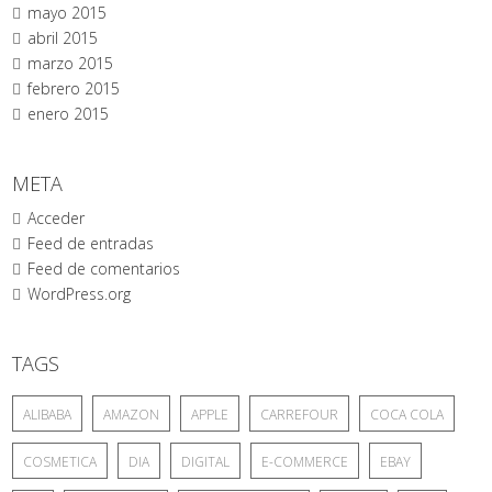
mayo 2015
abril 2015
marzo 2015
febrero 2015
enero 2015
META
Acceder
Feed de entradas
Feed de comentarios
WordPress.org
TAGS
ALIBABA
AMAZON
APPLE
CARREFOUR
COCA COLA
COSMETICA
DIA
DIGITAL
E-COMMERCE
EBAY