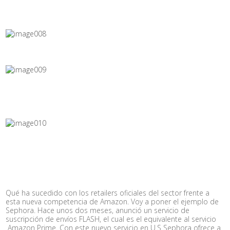
Qué ha sucedido con los retailers oficiales del sector frente a
esta nueva competencia de Amazon. Voy a poner el ejemplo de
Sephora. Hace unos dos meses, anunció un servicio de
suscripción de envíos FLASH, el cual es el equivalente al servicio
Amazon Prime. Con este nuevo servicio en U.S Sephora ofrece a