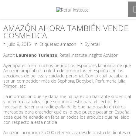
AMAZÓN AHORA TAMBIÉN VENDE
COSMÉTICA
julio 9, 2015
Etiquetas:
amazon
By retail
Autor:
Laureano Turienzo
. Retail Institute Insghts Advisor
Ayer apareció en muchos periódicos españoles la noticia de que
Amazon ampliaba su oferta de productos en España con las
secciones de belleza y cuidado personal. Con lo cual pasaba a
ser un competidor más de Sephora, Bodybell, Perfumería Julia,
Primor…etc
La información que se daba me ha parecido bastante superficial
y no entra a analizar qué supondrá esto para el sector. Es
necesario hacer una radiografia de lo que ha pasado en otros
mercados para entender qué es lo que puede pasar en España,
cosa que he echado en falta en todos los artículos que he leído
con respecto a esta noticia
Amazón incorpora 25.000 referencias, desde pasta de dientes o