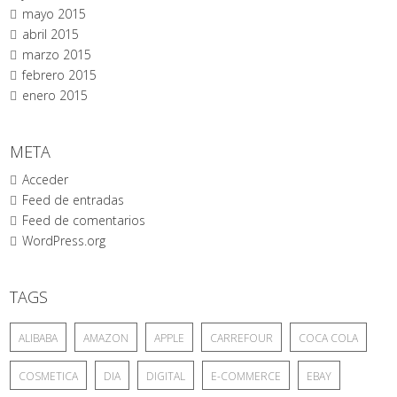
mayo 2015
abril 2015
marzo 2015
febrero 2015
enero 2015
META
Acceder
Feed de entradas
Feed de comentarios
WordPress.org
TAGS
ALIBABA
AMAZON
APPLE
CARREFOUR
COCA COLA
COSMETICA
DIA
DIGITAL
E-COMMERCE
EBAY