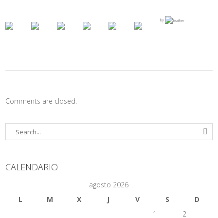
by
Comments are closed.
CALENDARIO
agosto 2026
L
M
X
J
V
S
D
1
2