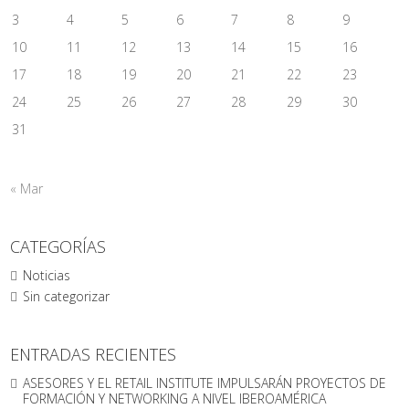
3
4
5
6
7
8
9
10
11
12
13
14
15
16
17
18
19
20
21
22
23
24
25
26
27
28
29
30
31
« Mar
CATEGORÍAS
Noticias
Sin categorizar
ENTRADAS RECIENTES
ASESORES Y EL RETAIL INSTITUTE IMPULSARÁN PROYECTOS DE
FORMACIÓN Y NETWORKING A NIVEL IBEROAMÉRICA