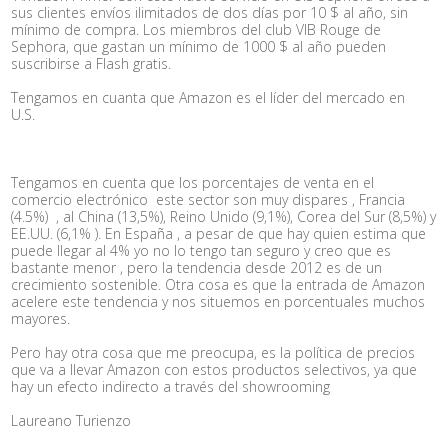
sus clientes envíos ilimitados de dos días por 10 $ al año, sin
mínimo de compra. Los miembros del club VIB Rouge de
Sephora, que gastan un mínimo de 1000 $ al año pueden
suscribirse a Flash gratis.
Tengamos en cuanta que Amazon es el líder del mercado en
U.S.
Tengamos en cuenta que los porcentajes de venta en el
comercio electrónico este sector son muy dispares , Francia
(4.5%) , al China (13,5%), Reino Unido (9,1%), Corea del Sur (8,5%) y
EE.UU. (6,1% ). En España , a pesar de que hay quien estima que
puede llegar al 4% yo no lo tengo tan seguro y creo que es
bastante menor , pero la tendencia desde 2012 es de un
crecimiento sostenible. Otra cosa es que la entrada de Amazon
acelere este tendencia y nos situemos en porcentuales muchos
mayores.
Pero hay otra cosa que me preocupa, es la política de precios
que va a llevar Amazon con estos productos selectivos, ya que
hay un efecto indirecto a través del showrooming
Laureano Turienzo