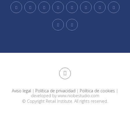
Aviso legal
|
Política de privacidad
|
Política de cookies
|
developed by
www.niobestudio.com
© Copyright Retail Institute. All rights reserved.