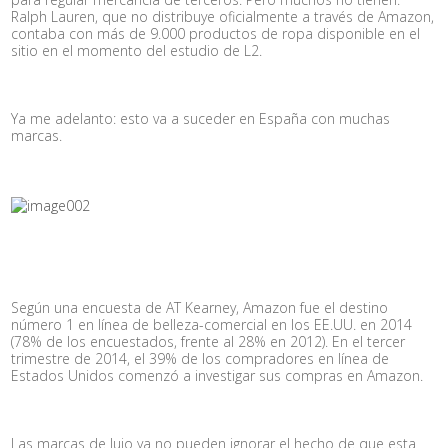
Ralph Lauren, que no distribuye oficialmente a través de Amazon,
contaba con más de 9.000 productos de ropa disponible en el
sitio en el momento del estudio de L2.
Ya me adelanto: esto va a suceder en España con muchas
marcas.
Según una encuesta de AT Kearney, Amazon fue el destino
número 1 en línea de belleza-comercial en los EE.UU. en 2014
(78% de los encuestados, frente al 28% en 2012). En el tercer
trimestre de 2014, el 39% de los compradores en línea de
Estados Unidos comenzó a investigar sus compras en Amazon.
Las marcas de lujo ya no pueden ignorar el hecho de que esta