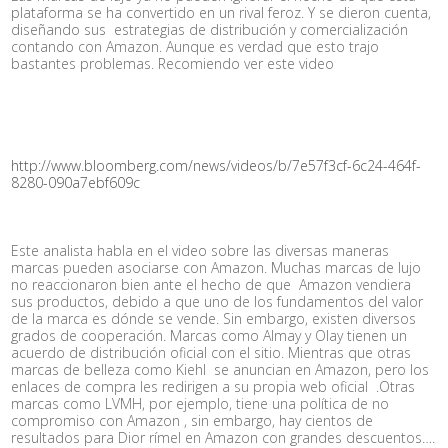
plataforma se ha convertido en un rival feroz. Y se dieron cuenta,
diseñando sus estrategias de distribución y comercialización
contando con Amazon. Aunque es verdad que esto trajo
bastantes problemas. Recomiendo ver este video
http://www.bloomberg.com/news/videos/b/7e57f3cf-6c24-464f-
8280-090a7ebf609c
Este analista habla en el video sobre las diversas maneras
marcas pueden asociarse con Amazon. Muchas marcas de lujo
no reaccionaron bien ante el hecho de que Amazon vendiera
sus productos, debido a que uno de los fundamentos del valor
de la marca es dónde se vende. Sin embargo, existen diversos
grados de cooperación. Marcas como Almay y Olay tienen un
acuerdo de distribución oficial con el sitio. Mientras que otras
marcas de belleza como Kiehl se anuncian en Amazon, pero los
enlaces de compra les redirigen a su propia web oficial .Otras
marcas como LVMH, por ejemplo, tiene una política de no
compromiso con Amazon , sin embargo, hay cientos de
resultados para Dior rímel en Amazon con grandes descuentos….