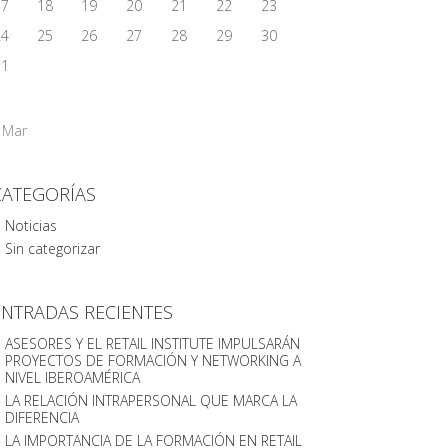
17
18
19
20
21
22
23
24
25
26
27
28
29
30
31
 Mar
CATEGORÍAS
Noticias
Sin categorizar
ENTRADAS RECIENTES
ASESORES Y EL RETAIL INSTITUTE IMPULSARÁN
PROYECTOS DE FORMACIÓN Y NETWORKING A
NIVEL IBEROAMÉRICA
LA RELACIÓN INTRAPERSONAL QUE MARCA LA
DIFERENCIA
LA IMPORTANCIA DE LA FORMACIÓN EN RETAIL