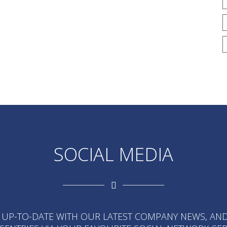
SOCIAL MEDIA
 UP-TO-DATE WITH OUR LATEST COMPANY NEWS, AND