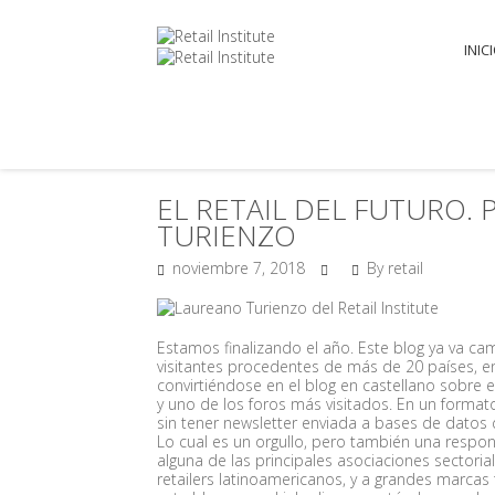
INIC
EL RETAIL DEL FUTURO.
TURIENZO
noviembre 7, 2018
By retail
Estamos finalizando el año. Este blog ya va ca
visitantes procedentes de más de 20 países, en 
convirtiéndose en el blog en castellano sobre es
y uno de los foros más visitados. En un formato
sin tener newsletter enviada a bases de datos d
Lo cual es un orgullo, pero también una respon
alguna de las principales asociaciones sectoria
retailers latinoamericanos, y a grandes marcas