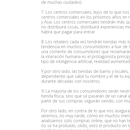
de muchas ciudades)
7. Los centros comerciales, lejos de lo que no
centros comerciales en los próximos años en 
y Asia. Los centros comerciales tendrán más q
no distribuirá cosas, distribuirá experiencias
habrá que pagar para entrar.
8. Los retailers cada vez tendrán tiendas más te
tendencia en muchos consumidores a huir de lo 
una corriente de consumidores que reclamarán
la interación humana es el protagonista princip
tipo de inteligencia artificial, realidad aument
Y por otro lado, las tiendas de barrio y locale
dependiente que sabe tu nombre y el de tu equi
durante décadas con nosotros.
9. La mayoría de los consumidores serán neutr
tienda física, sino que se pasarán de un canal a
parte de sus compras seguirán siendo, con much
Por otro lado, en contra de lo que nos asegura
veremos, no muy tarde, cómo en muchos mercad
analizamos solo compras online, que no han teni
no se ha probado, olido, visto el producto en t