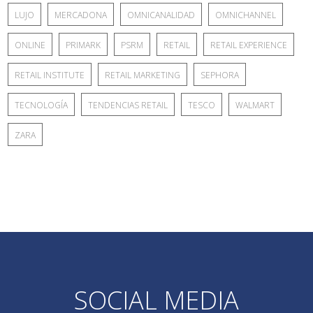
LUJO
MERCADONA
OMNICANALIDAD
OMNICHANNEL
ONLINE
PRIMARK
PSRM
RETAIL
RETAIL EXPERIENCE
RETAIL INSTITUTE
RETAIL MARKETING
SEPHORA
TECNOLOGÍA
TENDENCIAS RETAIL
TESCO
WALMART
ZARA
SOCIAL MEDIA