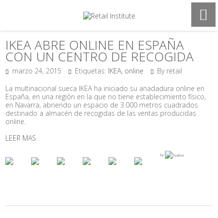
IKEA ABRE ONLINE EN ESPAÑA
CON UN CENTRO DE RECOGIDA
marzo 24, 2015
Etiquetas:
IKEA
,
online
By retail
La multinacional sueca IKEA ha iniciado su anadadura online en
España, en una región en la que no tiene establecimiento físico,
en Navarra, abriendo un espacio de 3.000 metros cuadrados
destinado a almacén de recogidas de las ventas producidas
online.
LEER MAS
by