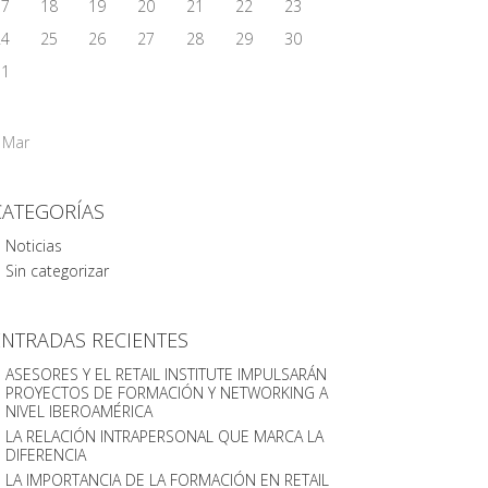
17
18
19
20
21
22
23
24
25
26
27
28
29
30
31
 Mar
CATEGORÍAS
Noticias
Sin categorizar
ENTRADAS RECIENTES
ASESORES Y EL RETAIL INSTITUTE IMPULSARÁN
PROYECTOS DE FORMACIÓN Y NETWORKING A
NIVEL IBEROAMÉRICA
LA RELACIÓN INTRAPERSONAL QUE MARCA LA
DIFERENCIA
LA IMPORTANCIA DE LA FORMACIÓN EN RETAIL