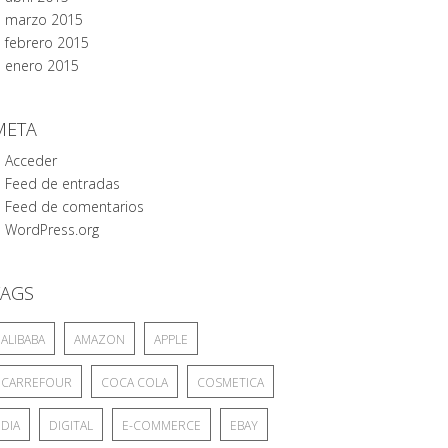
marzo 2015
febrero 2015
enero 2015
META
Acceder
Feed de entradas
Feed de comentarios
WordPress.org
TAGS
ALIBABA
AMAZON
APPLE
CARREFOUR
COCA COLA
COSMETICA
DIA
DIGITAL
E-COMMERCE
EBAY