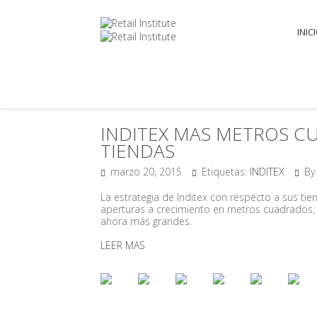
INIC
INDITEX MAS METROS 
TIENDAS
marzo 20, 2015
Etiquetas:
INDITEX
By 
La estrategia de Inditex con respecto a sus ti
aperturas a crecimiento en metros cuadrados, s
ahora más grandes.
LEER MAS