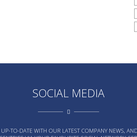
SOCIAL MEDIA
 UP-TO-DATE WITH OUR LATEST COMPANY NEWS, AND