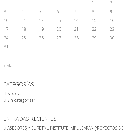
1
2
3
4
5
6
7
8
9
10
11
12
13
14
15
16
17
18
19
20
21
22
23
24
25
26
27
28
29
30
31
« Mar
CATEGORÍAS
Noticias
Sin categorizar
ENTRADAS RECIENTES
ASESORES Y EL RETAIL INSTITUTE IMPULSARÁN PROYECTOS DE