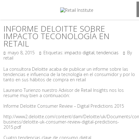
INFORME DELOITTE SOBRE
IMPACTO TECONOLOGÍA EN
RETAIL
mayo 8, 2015
Etiquetas:
impacto digital
,
tendencias
By
retail
La consultora Deloitte acaba de publicar un informe sobre las
tendencias e influencia de la tecnología en el consumidor y por lo
tanto en sus hábitos de compra en retail
Laureano Turienzo nuestro Advisor de Retail Insights nos los
resume muy bien a continuación:
Informe Deloitte Consumer Review – Digital Predictions 2015
http://www2.deloitte.com/content/dam/Deloitte/uk/Documents/co
business/deloitte-uk-consumer-review-digital-predictions-
2015.pdf
Cuatro tendencias clave de consumo digital