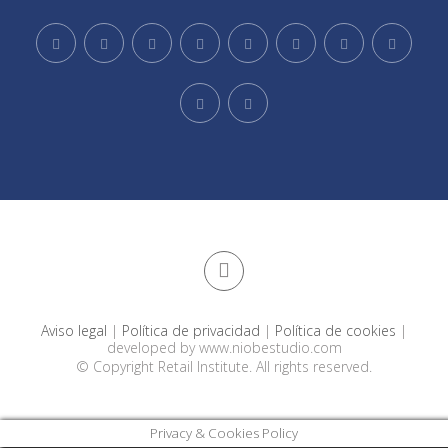
Aviso legal
|
Política de privacidad
|
Política de cookies
|
developed by
www.niobestudio.com
© Copyright Retail Institute. All rights reserved.
Privacy & Cookies Policy