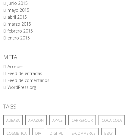
junio 2015
mayo 2015
abril 2015
marzo 2015
febrero 2015
enero 2015
META
Acceder
Feed de entradas
Feed de comentarios
WordPress.org
TAGS
ALIBABA
AMAZON
APPLE
CARREFOUR
COCA COLA
COSMETICA
DIA
DIGITAL
E-COMMERCE
EBAY