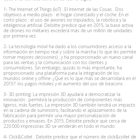
1- The Internet of Things (IoT) . El Internet de las Cosas . Dos
objetivos a medio plazo : el hogar conectado y el coche. En el
corto plazo : el uso de aviones no tripulados, la robótica y la
inteligencia artificial .Deloitte predice que en 2015, la base activa
de drones no militares excederá más de un millón de unidades
por primera vez.
2- La tecnología móvil ha dado a los consumidores acceso a la
información en tiempo real y sobre la marcha ( lo que les permite
tomar mejores decisiones) , y ha proporcionado un nuevo canal
para las ventas y la comunicación con los clientes y
consumidores. Sin embargo, quizás lo más importante, ha
proporcionado una plataforma para la integración de los
mundos online y offline. ¿Qué es lo que más se desarrollará en el
2015?: los pagos móviles y el aumento del uso de beacons .
3- 3D printing. La impresión 3D ayudará a democratizar la
innovación : permitirá la producción de componentes más
ligeros, más fuertes. La impresión 3D también tendrá un impacto
en la cadena de suministro, facilitando el aplazamiento de la
fabricación para permitir una mayor personalización de
productos y envases. En 2015, Deloitte predice que cerca de
220.000 impresoras 3D se venderán en todo el mundo
4- Click&Collet . Deloitte predice que el número de click&collet de