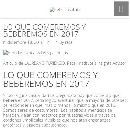
LO QUE COMEREMOS Y
BEBEREMOS EN 2017
diciembre 18, 2016
By retail
Artículo de LAUREANO TURIENZO. Retail Institute's Insights Advisor
LO QUE COMEREMOS Y
BEBEREMOS EN 2017
Si por alguna casualidad se preguntara hoy qué comerá y qué
beberá en 2017, sería lógico aventurar que la mayoría de ustedes
se responderían que, más o menos, lo mismo que en 2016.
Somos seres de costumbres. Los hábitos alimenticios se
heredan, viajan con nosotros por nuestras vidas a través de
cordones umbilicales invisibles que nos atan enseñanzas
pretéritas y legados subcutáneos.