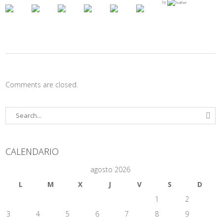
by
Comments are closed.
CALENDARIO
agosto 2026
L
M
X
J
V
S
D
1
2
3
4
5
6
7
8
9