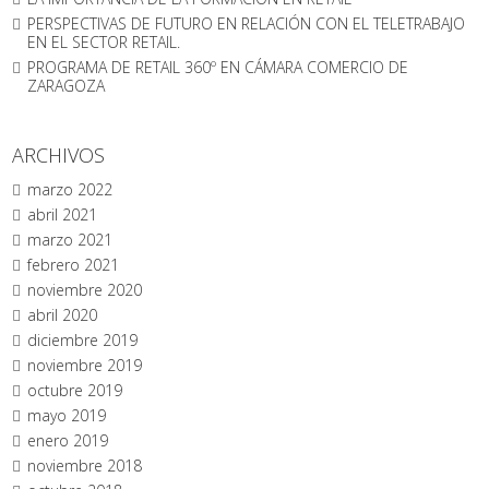
PERSPECTIVAS DE FUTURO EN RELACIÓN CON EL TELETRABAJO
EN EL SECTOR RETAIL.
PROGRAMA DE RETAIL 360º EN CÁMARA COMERCIO DE
ZARAGOZA
ARCHIVOS
marzo 2022
abril 2021
marzo 2021
febrero 2021
noviembre 2020
abril 2020
diciembre 2019
noviembre 2019
octubre 2019
mayo 2019
enero 2019
noviembre 2018