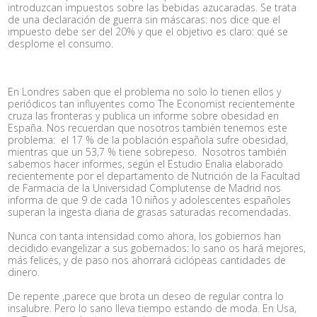
introduzcan impuestos sobre las bebidas azucaradas. Se trata
de una declaración de guerra sin máscaras: nos dice que el
impuesto debe ser del 20% y que el objetivo es claro: qué se
desplome el consumo.
En Londres saben que el problema no solo lo tienen ellos y
periódicos tan influyentes como The Economist recientemente
cruza las fronteras y publica un informe sobre obesidad en
España. Nos recuerdan que nosotros también tenemos este
problema: el 17 % de la población española sufre obesidad,
mientras que un 53,7 % tiene sobrepeso. Nosotros también
sabemos hacer informes, según el Estudio Enalia elaborado
recientemente por el departamento de Nutrición de la Facultad
de Farmacia de la Universidad Complutense de Madrid nos
informa de que 9 de cada 10 niños y adolescentes españoles
superan la ingesta diaria de grasas saturadas recomendadas.
Nunca con tanta intensidad como ahora, los gobiernos han
decidido evangelizar a sus gobernados: lo sano os hará mejores,
más felices, y de paso nos ahorrará ciclópeas cantidades de
dinero.
De repente ,parece que brota un deseo de regular contra lo
insalubre. Pero lo sano lleva tiempo estando de moda. En Usa,