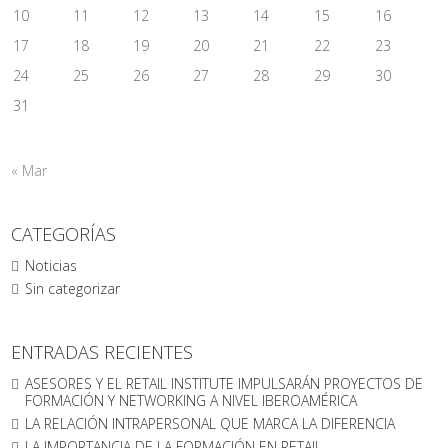
10
11
12
13
14
15
16
17
18
19
20
21
22
23
24
25
26
27
28
29
30
31
« Mar
CATEGORÍAS
Noticias
Sin categorizar
ENTRADAS RECIENTES
ASESORES Y EL RETAIL INSTITUTE IMPULSARÁN PROYECTOS DE
FORMACIÓN Y NETWORKING A NIVEL IBEROAMÉRICA
LA RELACIÓN INTRAPERSONAL QUE MARCA LA DIFERENCIA
LA IMPORTANCIA DE LA FORMACIÓN EN RETAIL