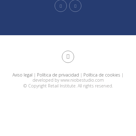
Aviso legal
|
Política de privacidad
|
Política de cookies
|
developed by
www.niobestudio.com
© Copyright Retail Institute. All rights reserved.