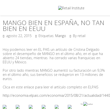
MANGO BIEN EN ESPAÑA, NO TAN
BIEN EN EEUU
agosto 22, 2015
Etiquetas:
Mango
By retail
Hoy podemos leer en EL PAIS un artículo de Cristina Delgado
sobre el desempeño de MANGO en el último año, en el que ha
abierto 24 tiendas, mientras ha cerrado varias franquicias en
EEUU y México.
Por otro lado mientras MANGO aumentó su facturación un 9,3%
en el último año, sus beneficios se redujeron en 13 millones de
euros.
Clica en este enlace para leer el artículo completo en ELPAIS
http://economia.elpais.com/economia/2015/08/21/actualidad/144
by