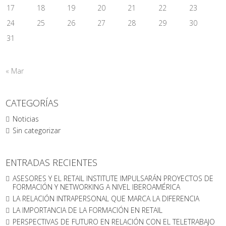
17
18
19
20
21
22
23
24
25
26
27
28
29
30
31
« Mar
CATEGORÍAS
Noticias
Sin categorizar
ENTRADAS RECIENTES
ASESORES Y EL RETAIL INSTITUTE IMPULSARÁN PROYECTOS DE
FORMACIÓN Y NETWORKING A NIVEL IBEROAMÉRICA
LA RELACIÓN INTRAPERSONAL QUE MARCA LA DIFERENCIA
LA IMPORTANCIA DE LA FORMACIÓN EN RETAIL
PERSPECTIVAS DE FUTURO EN RELACIÓN CON EL TELETRABAJO