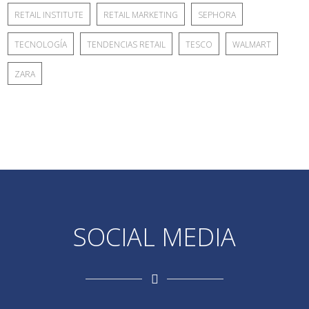
RETAIL INSTITUTE
RETAIL MARKETING
SEPHORA
TECNOLOGÍA
TENDENCIAS RETAIL
TESCO
WALMART
ZARA
SOCIAL MEDIA