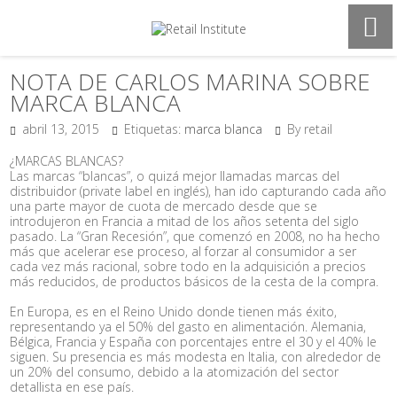
NOTA DE CARLOS MARINA SOBRE
MARCA BLANCA
abril 13, 2015
Etiquetas:
marca blanca
By retail
¿MARCAS BLANCAS?
Las marcas “blancas”, o quizá mejor llamadas marcas del
distribuidor (private label en inglés), han ido capturando cada año
una parte mayor de cuota de mercado desde que se
introdujeron en Francia a mitad de los años setenta del siglo
pasado. La “Gran Recesión”, que comenzó en 2008, no ha hecho
más que acelerar ese proceso, al forzar al consumidor a ser
cada vez más racional, sobre todo en la adquisición a precios
más reducidos, de productos básicos de la cesta de la compra.
En Europa, es en el Reino Unido donde tienen más éxito,
representando ya el 50% del gasto en alimentación. Alemania,
Bélgica, Francia y España con porcentajes entre el 30 y el 40% le
siguen. Su presencia es más modesta en Italia, con alrededor de
un 20% del consumo, debido a la atomización del sector
detallista en ese país.