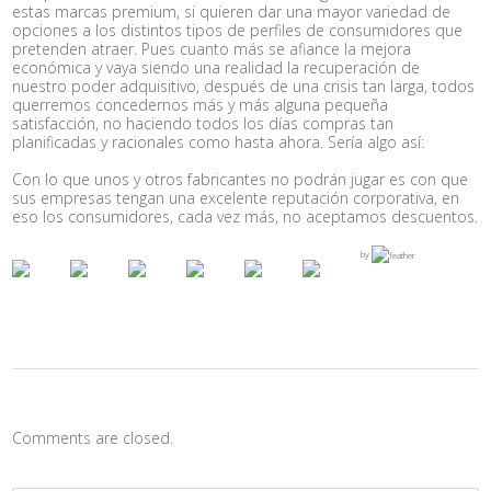
estas marcas premium, si quieren dar una mayor variedad de
opciones a los distintos tipos de perfiles de consumidores que
pretenden atraer. Pues cuanto más se afiance la mejora
económica y vaya siendo una realidad la recuperación de
nuestro poder adquisitivo, después de una crisis tan larga, todos
querremos concedernos más y más alguna pequeña
satisfacción, no haciendo todos los días compras tan
planificadas y racionales como hasta ahora. Sería algo así:
Con lo que unos y otros fabricantes no podrán jugar es con que
sus empresas tengan una excelente reputación corporativa, en
eso los consumidores, cada vez más, no aceptamos descuentos.
by
Comments are closed.