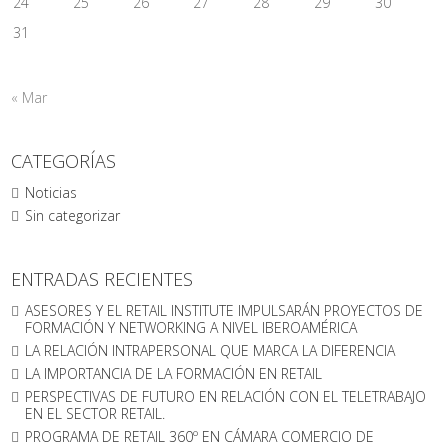
24
25
26
27
28
29
30
31
« Mar
CATEGORÍAS
Noticias
Sin categorizar
ENTRADAS RECIENTES
ASESORES Y EL RETAIL INSTITUTE IMPULSARÁN PROYECTOS DE
FORMACIÓN Y NETWORKING A NIVEL IBEROAMÉRICA
LA RELACIÓN INTRAPERSONAL QUE MARCA LA DIFERENCIA
LA IMPORTANCIA DE LA FORMACIÓN EN RETAIL
PERSPECTIVAS DE FUTURO EN RELACIÓN CON EL TELETRABAJO
EN EL SECTOR RETAIL.
PROGRAMA DE RETAIL 360º EN CÁMARA COMERCIO DE