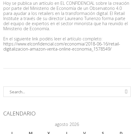
Hoy se publica un artículo en EL CONFIDENCIAL sobre la creación
por parte del Ministerio de Economía de un Observatorio 4.0
para ayudar a los retailers en la transformación digital. El Retail
Institute a través de su director Laureano Turienzo forma parte
del equipo de expertos en el sector minorista que ha reunido el
Ministerio de Economía.
En el siguiente link podéis leer el artículo completo:
https://www.elconfidencial.com/economia/2018-06-16/retail-
digitalizacion-amazon-venta-online-economia_1578549/
CALENDARIO
agosto 2026
L
M
X
J
V
S
D