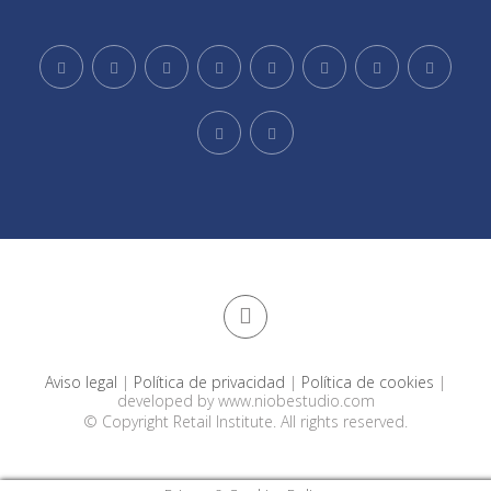
Aviso legal
|
Política de privacidad
|
Política de cookies
|
developed by
www.niobestudio.com
© Copyright Retail Institute. All rights reserved.