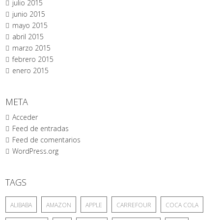
julio 2015
junio 2015
mayo 2015
abril 2015
marzo 2015
febrero 2015
enero 2015
META
Acceder
Feed de entradas
Feed de comentarios
WordPress.org
TAGS
ALIBABA
AMAZON
APPLE
CARREFOUR
COCA COLA