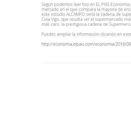
Según podemos leer hoy en EL PAIS Economía, 
mercado en el que compara la mayoría de enseñ
este estudio ALCAMPO sería la cadena de sup
Coia Vigo, que resulta ser el supermercado m
más caro: la prestigiosa cadena de Supermer
Puedes ampliar la información clicando en este
http://economia.elpais.com/economia/2016/0