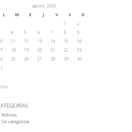
agosto 2026
L
M
X
J
V
S
D
1
2
3
4
5
6
7
8
9
10
11
12
13
14
15
16
17
18
19
20
21
22
23
24
25
26
27
28
29
30
31
 Mar
CATEGORÍAS
Noticias
Sin categorizar