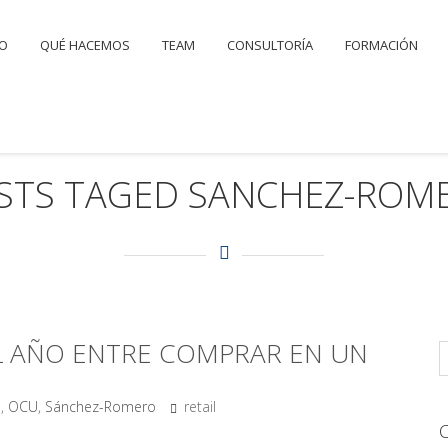
IO
QUÉ HACEMOS
TEAM
CONSULTORÍA
FORMACIÓN
STS TAGED SANCHEZ-ROM
AL AÑO ENTRE COMPRAR EN UN
O
,
OCU
,
Sánchez-Romero
retail