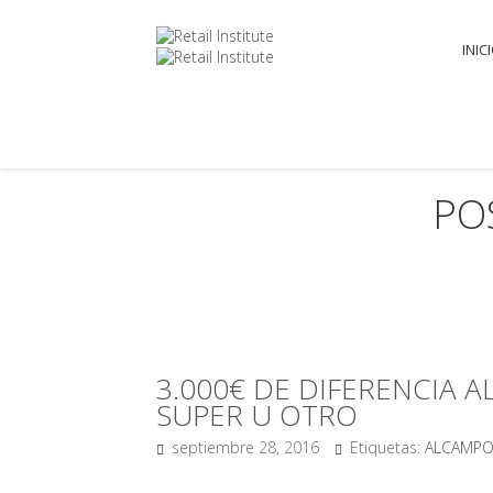
INIC
PO
3.000€ DE DIFERENCIA 
SUPER U OTRO
septiembre 28, 2016
Etiquetas:
ALCAMP