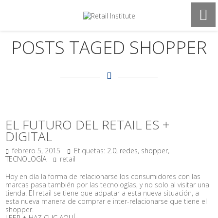
POSTS TAGED SHOPPER
EL FUTURO DEL RETAIL ES +
DIGITAL
febrero 5, 2015
Etiquetas:
2.0
,
redes
,
shopper
,
TECNOLOGÍA
retail
Hoy en día la forma de relacionarse los consumidores con las
marcas pasa también por las tecnologías, y no solo al visitar una
tienda. El retail se tiene que adpatar a esta nueva situación, a
esta nueva manera de comprar e inter-relacionarse que tiene el
shopper.
LEER + HAZ CLIC AQUÍ