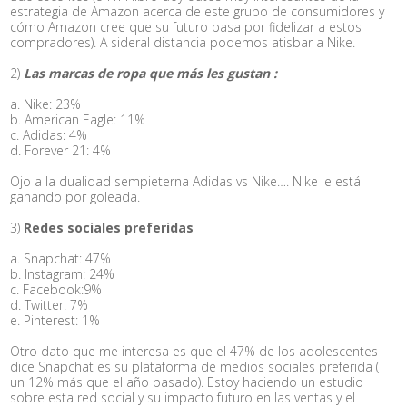
estrategia de Amazon acerca de este grupo de consumidores y
cómo Amazon cree que su futuro pasa por fidelizar a estos
compradores). A sideral distancia podemos atisbar a Nike.
2)
Las marcas de ropa que más les gustan :
a. Nike: 23%
b. American Eagle: 11%
c. Adidas: 4%
d. Forever 21: 4%
Ojo a la dualidad sempieterna Adidas vs Nike…. Nike le está
ganando por goleada.
3)
Redes sociales preferidas
a. Snapchat: 47%
b. Instagram: 24%
c. Facebook:9%
d. Twitter: 7%
e. Pinterest: 1%
Otro dato que me interesa es que el 47% de los adolescentes
dice Snapchat es su plataforma de medios sociales preferida (
un 12% más que el año pasado). Estoy haciendo un estudio
sobre esta red social y su impacto futuro en las ventas y el