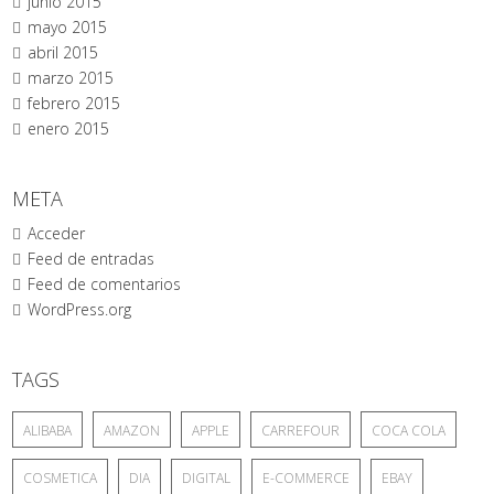
junio 2015
mayo 2015
abril 2015
marzo 2015
febrero 2015
enero 2015
META
Acceder
Feed de entradas
Feed de comentarios
WordPress.org
TAGS
ALIBABA
AMAZON
APPLE
CARREFOUR
COCA COLA
COSMETICA
DIA
DIGITAL
E-COMMERCE
EBAY