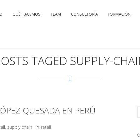
IO
QUÉ HACEMOS
TEAM
CONSULTORÍA
FORMACIÓN
POSTS TAGED SUPPLY-CHAI
LÓPEZ-QUESADA EN PERÚ
ail
,
supply chain
retail