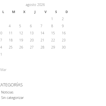
agosto 2026
L
M
X
J
V
S
D
1
2
3
4
5
6
7
8
9
10
11
12
13
14
15
16
17
18
19
20
21
22
23
24
25
26
27
28
29
30
31
 Mar
CATEGORÍAS
Noticias
Sin categorizar