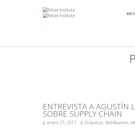
INIC
ENTREVISTA A AGUSTÍN 
SOBRE SUPPLY CHAIN
enero 27, 2017
Etiquetas:
distribución
,
ret