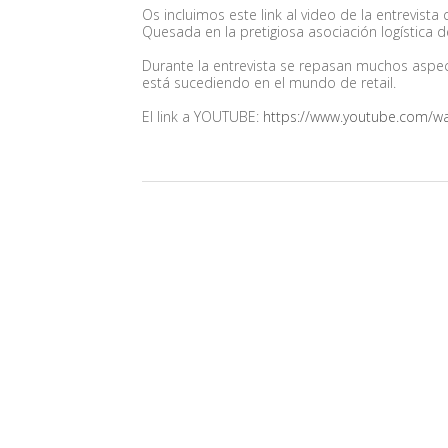
Os incluimos este link al video de la entrevis
Quesada en la pretigiosa asociación logístic
Durante la entrevista se repasan muchos aspect
está sucediendo en el mundo de retail.
El link a YOUTUBE:
https://www.youtube.com/