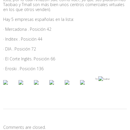
Taobao y Tmall son más bien unos centros comerciales virtuales
en los que otros venden).
Hay 5 empresas españolas en la lista:
· Mercadona . Posición 42
· Inditex . Posición 44
· DIA . Posición 72
· El Corte Inglés. Posición 66
· Eroski . Posición 136
by
Comments are closed.