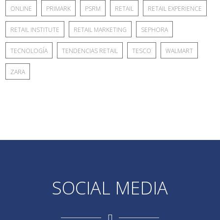
ONLINE
PRIMARK
PSRM
RETAIL
RETAIL EXPERIENCE
RETAIL INSTITUTE
RETAIL MARKETING
SEPHORA
TECNOLOGÍA
TENDENCIAS RETAIL
TESCO
WALMART
ZARA
SOCIAL MEDIA