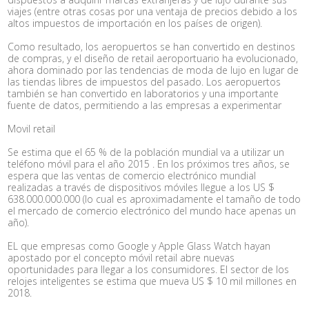
viajes (entre otras cosas por una ventaja de precios debido a los
altos impuestos de importación en los países de origen).
Como resultado, los aeropuertos se han convertido en destinos
de compras, y el diseño de retail aeroportuario ha evolucionado,
ahora dominado por las tendencias de moda de lujo en lugar de
las tiendas libres de impuestos del pasado. Los aeropuertos
también se han convertido en laboratorios y una importante
fuente de datos, permitiendo a las empresas a experimentar
Movil retail
Se estima que el 65 % de la población mundial va a utilizar un
teléfono móvil para el año 2015 . En los próximos tres años, se
espera que las ventas de comercio electrónico mundial
realizadas a través de dispositivos móviles llegue a los US $
638.000.000.000 (lo cual es aproximadamente el tamaño de todo
el mercado de comercio electrónico del mundo hace apenas un
año).
EL que empresas como Google y Apple Glass Watch hayan
apostado por el concepto móvil retail abre nuevas
oportunidades para llegar a los consumidores. El sector de los
relojes inteligentes se estima que mueva US $ 10 mil millones en
2018.