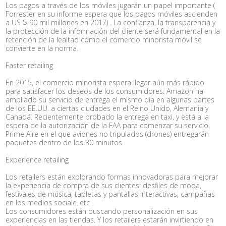
Los pagos a través de los móviles jugarán un papel importante (
Forrester en su informe espera que los pagos móviles ascienden
a US $ 90 mil millones en 2017) . La confianza, la transparencia y
la protección de la información del cliente será fundamental en la
retención de la lealtad como el comercio minorista móvil se
convierte en la norma.
Faster retailing
En 2015, el comercio minorista espera llegar aún más rápido
para satisfacer los deseos de los consumidores. Amazon ha
ampliado su servicio de entrega el mismo día en algunas partes
de los EE.UU. a ciertas ciudades en el Reino Unido, Alemania y
Canadá. Recientemente probado la entrega en taxi, y está a la
espera de la autorización de la FAA para comenzar su servicio
Prime Aire en el que aviones no tripulados (drones) entregarán
paquetes dentro de los 30 minutos.
Experience retailing
Los retailers están explorando formas innovadoras para mejorar
la experiencia de compra de sus clientes: desfiles de moda,
festivales de música, tabletas y pantallas interactivas, campañas
en los medios sociale..etc .
Los consumidores están buscando personalización en sus
experiencias en las tiendas. Y los retailers estarán invirtiendo en