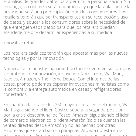
el análisis de grandes datos para permitir la personalización. Sin
embargo, la confianza será fundamental ya que la violación de la
privacidad será una preocupación para los consumidores. Los
retailers tendrán que ser transparentes en su recolección y uso
de datos, y educar a los consumidores sobre la necesidad de
que entreguen esos datos para que los retailers puedan
atenderle mejor y desarrollar experiencias a su medida
Innovative retail
Los retailers cada cez tendrán que apostar más por las nuevas
tecnologías y por la innovación.
Numerosos minoristas han invertido fuertemente en sus propios
laboratorios de innovación, incluyendo Nordstrom, Wal-Mart,
Staples, Amazon, y The Home Depot. Con el Internet de las
cosas, pronto podemos esperar innovaciones minoristas como
la compra y la entrega automática en casas y refrigeradores
conectados.
En cuanto a la lista de los 250 mayores retailers del mundo, Wal-
Mart sigue siendo el líder. Costco sube a la segunda posición,
por la crisis descomunal de Tesco. Amazón sigue siendo el líder
de comercio electrónico lo lidera Amazòn (solo se cuentan las
ventas directas desde Amazón y no las hechas por otras
empresas que están bajo su paraguas. Alibaba no está en la
lista, por lo cual Amazón sale como líder, ya que sus plataformas