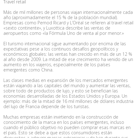
Travel retail
Más de mil millones de personas viajan internacionalmente cada
año (aproximadamente el 15 % de la población mundial).
Empresas como Pernod Ricard y L’Oréal se refieren al travel retail
«sexto continente», y Luxottica describe las ventas de
aeropuertos como «la Fórmula Uno de venta al por menor.»
El turismo internacional sigue aumentando por encima de las
expectativas pese a los continuos desafíos geopolíticos y
económicos globales: las ventas han crecido en más de un 12 %
al año desde 2009. La mitad de ese crecimiento ha venido de un
aumento en los viajeros, especialmente de los países
emergentes como China.
Las clases medias en expansión de los mercados emergentes
están viajando a las capitales del mundo y aumentar las ventas,
sobre todo de productos de lujo, y esto se benefician las
economías desarrolladas de los Estados Unidos y Europa. Un
ejemplo: más de la mitad de 16 mil millones de dólares industria
del lujo de Francia depende de los turistas.
Muchas empresas están invirtiendo en la construcción de
conocimiento de la marca en los países emergentes, incluso
cuando el público objetivo no pueden comprar esas marcas en
el país. Esto se debe a que estos consumidores están
dispuestos a adquirir marcas extranjeras y de lujo durante sus