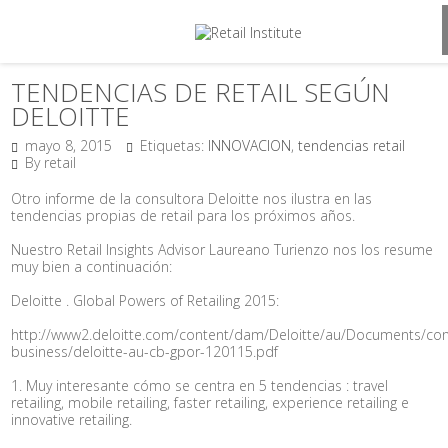
TENDENCIAS DE RETAIL SEGÚN
DELOITTE
mayo 8, 2015
Etiquetas:
INNOVACION
,
tendencias retail
By retail
Otro informe de la consultora Deloitte nos ilustra en las
tendencias propias de retail para los próximos años.
Nuestro Retail Insights Advisor Laureano Turienzo nos los resume
muy bien a continuación:
Deloitte . Global Powers of Retailing 2015:
http://www2.deloitte.com/content/dam/Deloitte/au/Documents/co
business/deloitte-au-cb-gpor-120115.pdf
1. Muy interesante cómo se centra en 5 tendencias : travel
retailing, mobile retailing, faster retailing, experience retailing e
innovative retailing.