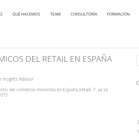
IO
QUÉ HACEMOS
TEAM
CONSULTORÍA
FORMACIÓN
ICOS DEL RETAIL EN ESPAÑA
 Insights Advisor
ento del comercio minorista en España (retail). Y ya se
 2015