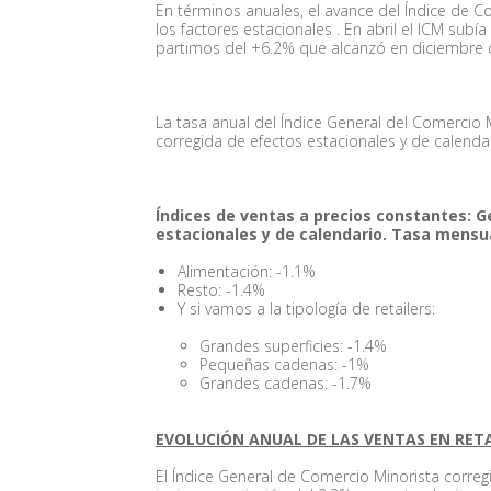
En términos anuales, el avance del Índice de 
los factores estacionales . En abril el ICM su
partimos del +6.2% que alcanzó en diciembre
La tasa anual del Índice General del Comercio M
corregida de efectos estacionales y de calendari
Índices de ventas a precios constantes: G
estacionales y de calendario. Tasa mensu
Alimentación: -1.1%
Resto: -1.4%
Y si vamos a la tipología de retailers:
Grandes superficies: -1.4%
Pequeñas cadenas: -1%
Grandes cadenas: -1.7%
EVOLUCIÓN ANUAL DE LAS VENTAS EN RET
El Índice General de Comercio Minorista correg