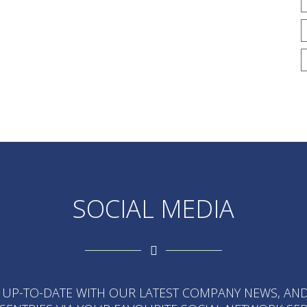
SOCIAL MEDIA
 UP-TO-DATE WITH OUR LATEST COMPANY NEWS, AND