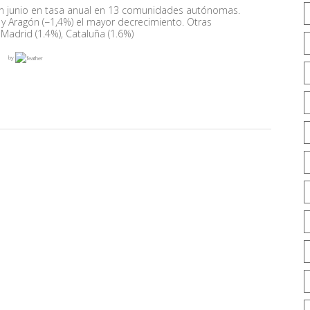
n junio en tasa anual en 13 comunidades autónomas.
y Aragón (−1,4%) el mayor decrecimiento. Otras
 Madrid (1.4%), Cataluña (1.6%)
by