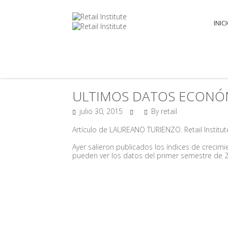
INIC
ULTIMOS DATOS ECONÓM
julio 30, 2015
By retail
Artículo de LAUREANO TURIENZO. Retail Institute
Ayer salieron publicados los índices de crecimi
pueden ver los datos del primer semestre de