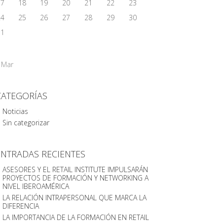
17
18
19
20
21
22
23
24
25
26
27
28
29
30
31
 Mar
CATEGORÍAS
Noticias
Sin categorizar
ENTRADAS RECIENTES
ASESORES Y EL RETAIL INSTITUTE IMPULSARÁN
PROYECTOS DE FORMACIÓN Y NETWORKING A
NIVEL IBEROAMÉRICA
LA RELACIÓN INTRAPERSONAL QUE MARCA LA
DIFERENCIA
LA IMPORTANCIA DE LA FORMACIÓN EN RETAIL