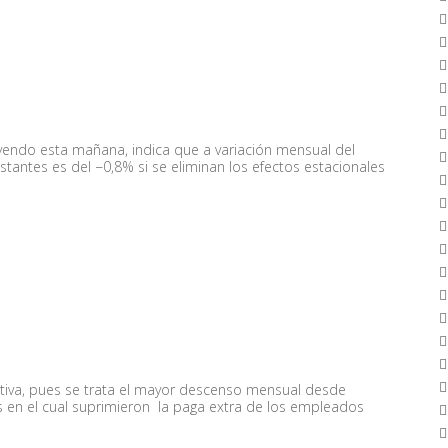
yendo esta mañana, indica que a variación mensual del
tantes es del −0,8% si se eliminan los efectos estacionales
tiva, pues se trata el mayor descenso mensual desde
 en el cual suprimieron la paga extra de los empleados