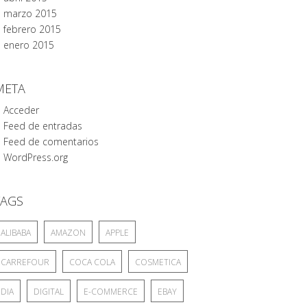
marzo 2015
febrero 2015
enero 2015
META
Acceder
Feed de entradas
Feed de comentarios
WordPress.org
TAGS
ALIBABA
AMAZON
APPLE
CARREFOUR
COCA COLA
COSMETICA
DIA
DIGITAL
E-COMMERCE
EBAY