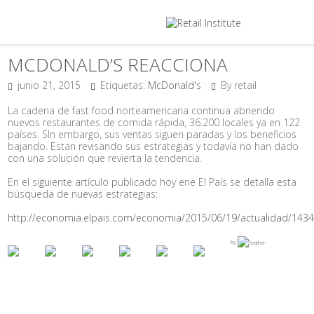
MCDONALD’S REACCIONA
junio 21, 2015
Etiquetas:
McDonald's
By retail
La cadena de fast food norteamericana continua abriendo
nuevos restaurantes de comida rápida, 36.200 locales ya en 122
países. SIn embargo, sus ventas siguen paradas y los beneficios
bajando. Estan revisando sus estrategias y todavía no han dado
con una solución que revierta la tendencia.
En el siguiente artículo publicado hoy ene El País se detalla esta
búsqueda de nuevas estrategias:
http://economia.elpais.com/economia/2015/06/19/actualidad/143
by