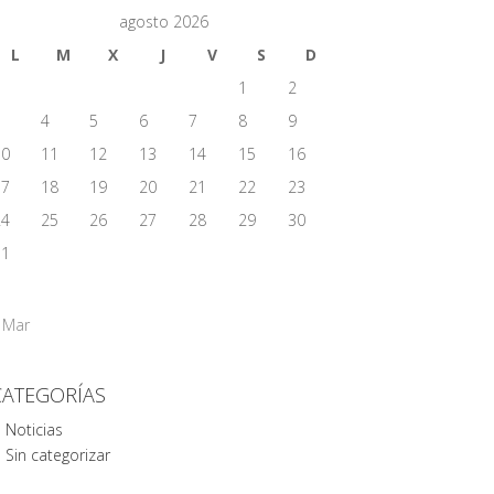
agosto 2026
L
M
X
J
V
S
D
1
2
3
4
5
6
7
8
9
10
11
12
13
14
15
16
17
18
19
20
21
22
23
24
25
26
27
28
29
30
31
 Mar
CATEGORÍAS
Noticias
Sin categorizar