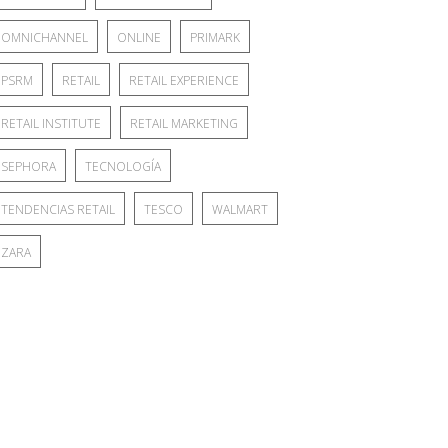
OMNICHANNEL
ONLINE
PRIMARK
PSRM
RETAIL
RETAIL EXPERIENCE
RETAIL INSTITUTE
RETAIL MARKETING
SEPHORA
TECNOLOGÍA
TENDENCIAS RETAIL
TESCO
WALMART
ZARA