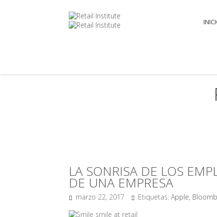
INIC
LA SONRISA DE LOS EMP
DE UNA EMPRESA
marzo 22, 2017
Etiquetas:
Apple
,
Bloomb