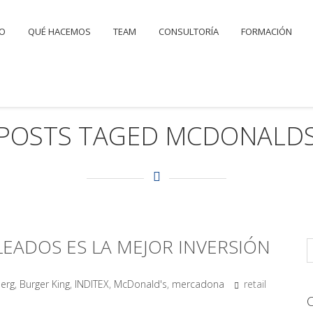
IO
QUÉ HACEMOS
TEAM
CONSULTORÍA
FORMACIÓN
POSTS TAGED MCDONALD
LEADOS ES LA MEJOR INVERSIÓN
erg
,
Burger King
,
INDITEX
,
McDonald's
,
mercadona
retail