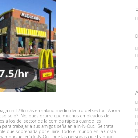
aga un 17% más en salario medio dentro del sector. Ahora
 eso solo? No, pues ocurre que muchos empleados de
es a los del sector de la comida rápida cuando les
ara trabajar a sus amigos señalan a In-N-Out. Se trata
ible que sobrenada por el aire. Todo el mundo en la Costa
 hamburguesería In-N-Out, que las personas que trabajan