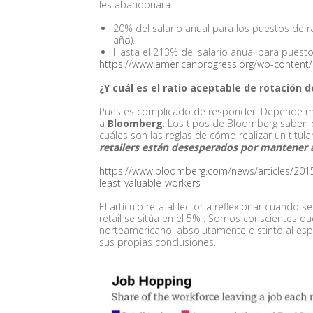
les abandonara:
20% del salario anual para los puestos de r
año).
Hasta el 213% del salario anual para puesto
https://www.americanprogress.org/wp-content
¿Y cuál es el ratio aceptable de rotación 
Pues es complicado de responder. Depende mu
a
Bloomberg
. Los tipos de Bloomberg saben 
cuáles son las reglas de cómo realizar un titula
retailers están desesperados por mantener 
https://www.bloomberg.com/news/articles/2015
least-valuable-workers
El artículo reta al lector a reflexionar cuando
retail se sitúa en el 5% . Somos conscientes 
norteamericano, absolutamente distinto al espa
sus propias conclusiones.