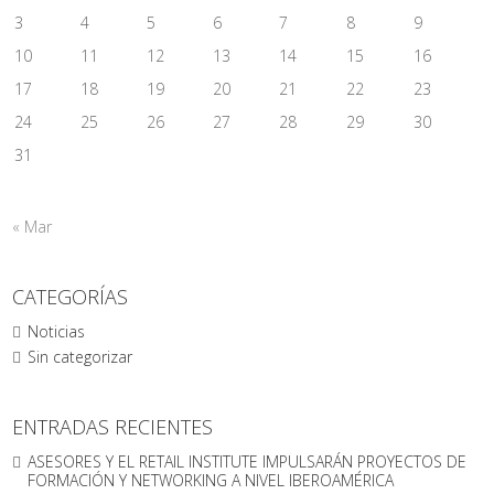
3
4
5
6
7
8
9
10
11
12
13
14
15
16
17
18
19
20
21
22
23
24
25
26
27
28
29
30
31
« Mar
CATEGORÍAS
Noticias
Sin categorizar
ENTRADAS RECIENTES
ASESORES Y EL RETAIL INSTITUTE IMPULSARÁN PROYECTOS DE
FORMACIÓN Y NETWORKING A NIVEL IBEROAMÉRICA