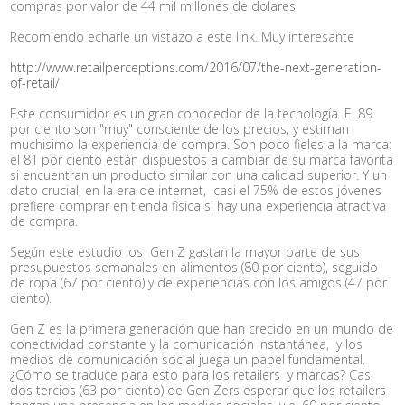
compras por valor de 44 mil millones de dolares
Recomiendo echarle un vistazo a este link. Muy interesante
http://www.retailperceptions.com/2016/07/the-next-generation-
of-retail/
Este consumidor es un gran conocedor de la tecnología. El 89
por ciento son "muy" consciente de los precios, y estiman
muchisimo la experiencia de compra. Son poco fieles a la marca:
el 81 por ciento están dispuestos a cambiar de su marca favorita
si encuentran un producto similar con una calidad superior. Y un
dato crucial, en la era de internet, casi el 75% de estos jóvenes
prefiere comprar en tienda fisica si hay una experiencia atractiva
de compra.
Según este estudio los Gen Z gastan la mayor parte de sus
presupuestos semanales en alimentos (80 por ciento), seguido
de ropa (67 por ciento) y de experiencias con los amigos (47 por
ciento).
Gen Z es la primera generación que han crecido en un mundo de
conectividad constante y la comunicación instantánea, y los
medios de comunicación social juega un papel fundamental.
¿Cómo se traduce para esto para los retailers y marcas? Casi
dos tercios (63 por ciento) de Gen Zers esperar que los retailers