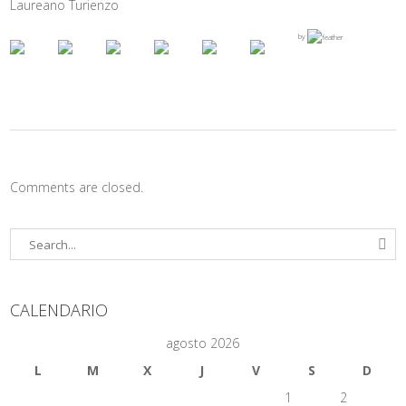
Laureano Turienzo
by
Comments are closed.
CALENDARIO
agosto 2026
L
M
X
J
V
S
D
1
2