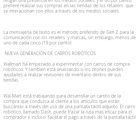
tengan una presencia en los medios sociales, y el 60 por ciento
prefiere realizar sus compras en las tiendas de los retailers que
se interacionan con ellos a través de los medios sociales.
La mensajería de texto es el método preferido de Gen Z para la
comunicación con los retailers y marcas, sin embargo, menos de
uno de cada cinco (19 por ciento)
NUEVA GENERACIÓN DE CARROS ROBÓTICOS
Wallmart ha empezado a experimentar con carros de compra
robóticos. Y también está analizando si los drones pueden
ayudarles a realizar revisiones de inventario dentro de sus
tiendas.
Wal-Mart está trabajando para desarrollar un carrito de la
compra que conduzca al cliente a los artículos que están
buscando a través del uso de una pantalla táctil adjunto. El carro
robótico, llamado Dash, puede trazar la ruta más eficaz para el
comprador e incluso facilitar el pago a través de la pantalla táctil