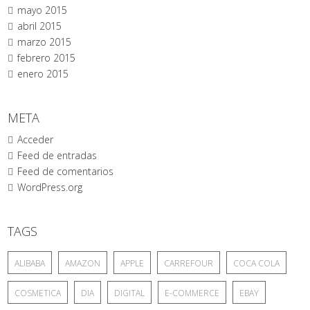
mayo 2015
abril 2015
marzo 2015
febrero 2015
enero 2015
META
Acceder
Feed de entradas
Feed de comentarios
WordPress.org
TAGS
ALIBABA
AMAZON
APPLE
CARREFOUR
COCA COLA
COSMETICA
DIA
DIGITAL
E-COMMERCE
EBAY