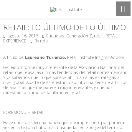
RETAIL: LO ÚLTIMO DE LO ÚLTIMO
agosto 16, 2016
Etiquetas:
Generación Z
,
retail
,
RETAIL
EXPERIENCE
By retail
Artículo de
Laureano Turienzo.
Retail Institute Insights Advisor
He leído Informe muy interesante de la Asociación Nacional del
retail que revisa las últimas tendencias del retail norteamericano.
Y ya sabemos que lo que sucede ahí, marca las estrategias a
nivel global. Aparte de este estudio apunto una serie de artículos
de analistas que me parecen muy interesantes y que nos
muestran lo último de lo último en retail
POKEMON y el RETAIL
Hace unos días leí una noticia que me impresionó: por primera
vez en la historia hubo más búsquedas en Google del término