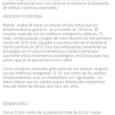
pueden interactuar unos con otros en la tienda en la búsqueda
de ofertas o premios especiales.
ADDICIÓN Y ESTRATEGIA
Nielsen acaba de sacar un estudio donde indica que los
estadounidenses gastaron un promedio de 10 horas, 39
minutos cada día con los teléfonos inteligentes, tabletas, TV,
radio, computadoras y juegos de video durante los tres primeros
meses de 2016. Esto equivale a una hora más de lo durante el
mismo período en 2015. Esto está vehiculando claramente las
estrategias en el retail nortemericano y tarde o temprano
sucederán estos movimientos estrategicos en Europa pues hay
países que ya se aproximan a esos ratios
Como ya habrán adivinado, gran parte de ese tiempo se gasta
con los teléfonos inteligentes. El l 81 por ciento de los adultos
estadounidenses usan un smartphone con regularidad. Los
datos indican que los adultos pasan delante del smartphone
más del doble de tiempo que hace dos años.
GENERACIÓN Z
Son el 25 por ciento de la población total de EE.UU. Hacen