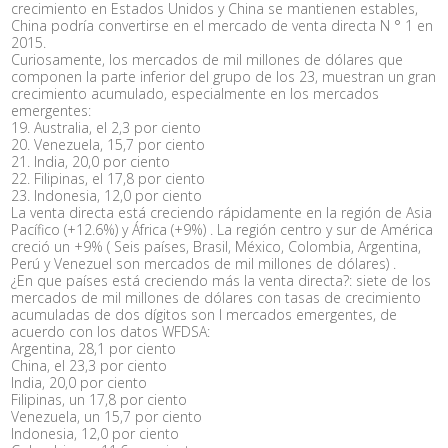
crecimiento en Estados Unidos y China se mantienen estables,
China podría convertirse en el mercado de venta directa N ° 1 en
2015.
Curiosamente, los mercados de mil millones de dólares que
componen la parte inferior del grupo de los 23, muestran un gran
crecimiento acumulado, especialmente en los mercados
emergentes:
19. Australia, el 2,3 por ciento
20. Venezuela, 15,7 por ciento
21. India, 20,0 por ciento
22. Filipinas, el 17,8 por ciento
23. Indonesia, 12,0 por ciento
La venta directa está creciendo rápidamente en la región de Asia
Pacífico (+12.6%) y África (+9%) . La región centro y sur de América
creció un +9% ( Seis países, Brasil, México, Colombia, Argentina,
Perú y Venezuel son mercados de mil millones de dólares) .
¿En que países está creciendo más la venta directa?: siete de los
mercados de mil millones de dólares con tasas de crecimiento
acumuladas de dos dígitos son l mercados emergentes, de
acuerdo con los datos WFDSA:
Argentina, 28,1 por ciento
China, el 23,3 por ciento
India, 20,0 por ciento
Filipinas, un 17,8 por ciento
Venezuela, un 15,7 por ciento
Indonesia, 12,0 por ciento