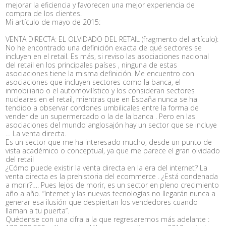
mejorar la eficiencia y favorecen una mejor experiencia de
compra de los clientes.
Mi artículo de mayo de 2015:
VENTA DIRECTA: EL OLVIDADO DEL RETAIL (fragmento del artículo):
No he encontrado una definición exacta de qué sectores se
incluyen en el retail. Es más, si reviso las asociaciones nacional
del retail en los principales países , ninguna de estas
asociaciones tiene la misma definición. Me encuentro con
asociaciones que incluyen sectores como la banca, el
inmobiliario o el automovilístico y los consideran sectores
nucleares en el retail, mientras que en España nunca se ha
tendido a observar cordones umbilicales entre la forma de
vender de un supermercado o la de la banca . Pero en las
asociaciones del mundo anglosajón hay un sector que se incluye
… La venta directa.
Es un sector que me ha interesado mucho, desde un punto de
vista académico o conceptual, ya que me parece el gran olvidado
del retail
¿Cómo puede existir la venta directa en la era del internet? La
venta directa es la prehistoria del ecommerce . ¿Está condenada
a morir?…. Pues lejos de morir, es un sector en pleno crecimiento
año a año. “Internet y las nuevas tecnologías no llegarán nunca a
generar esa ilusión que despiertan los vendedores cuando
llaman a tu puerta”.
Quédense con una cifra a la que regresaremos más adelante :