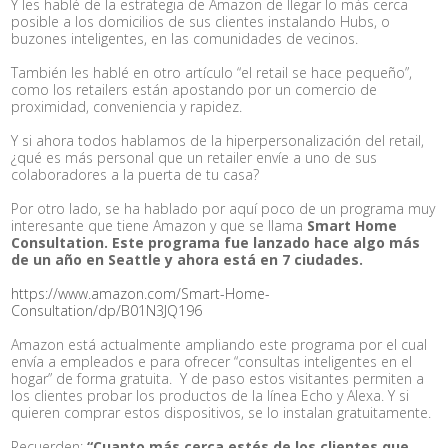
Y les hablé de la estrategia de Amazon de llegar lo más cerca
posible a los domicilios de sus clientes instalando Hubs, o
buzones inteligentes, en las comunidades de vecinos.
También les hablé en otro artículo “el retail se hace pequeño”,
como los retailers están apostando por un comercio de
proximidad, conveniencia y rapidez.
Y si ahora todos hablamos de la hiperpersonalización del retail,
¿qué es más personal que un retailer envíe a uno de sus
colaboradores a la puerta de tu casa?
Por otro lado, se ha hablado por aquí poco de un programa muy
interesante que tiene Amazon y que se llama
Smart Home
Consultation. Este programa fue lanzado hace algo más
de un año en Seattle y ahora está en 7 ciudades.
https://www.amazon.com/Smart-Home-
Consultation/dp/B01N3JQ196
Amazon está actualmente ampliando este programa por el cual
envía a empleados e para ofrecer “consultas inteligentes en el
hogar” de forma gratuita. Y de paso estos visitantes permiten a
los clientes probar los productos de la línea Echo y Alexa. Y si
quieren comprar estos dispositivos, se lo instalan gratuitamente.
Recuerden:
“Cuanto más cerca estés de los clientes que