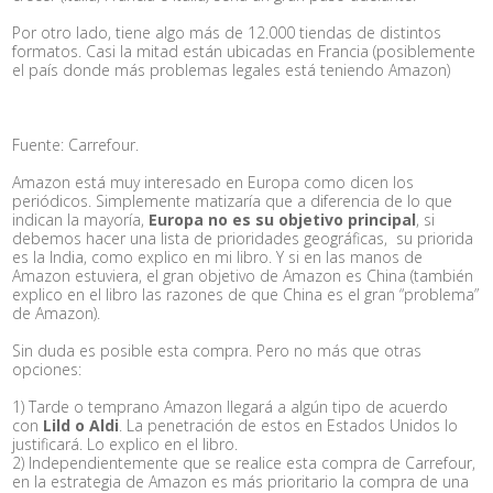
Por otro lado, tiene algo más de 12.000 tiendas de distintos
formatos. Casi la mitad están ubicadas en Francia (posiblemente
el país donde más problemas legales está teniendo Amazon)
Fuente: Carrefour.
Amazon está muy interesado en Europa como dicen los
periódicos. Simplemente matizaría que a diferencia de lo que
indican la mayoría,
Europa no es su objetivo principal
, si
debemos hacer una lista de prioridades geográficas, su priorida
es la India, como explico en mi libro. Y si en las manos de
Amazon estuviera, el gran objetivo de Amazon es China (también
explico en el libro las razones de que China es el gran “problema”
de Amazon).
Sin duda es posible esta compra. Pero no más que otras
opciones:
1) Tarde o temprano Amazon llegará a algún tipo de acuerdo
con
Lild o Aldi
. La penetración de estos en Estados Unidos lo
justificará. Lo explico en el libro.
2) Independientemente que se realice esta compra de Carrefour,
en la estrategia de Amazon es más prioritario la compra de una