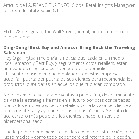
Artículo de LAUREANO TURIENZO. Global Retail Insights Managwer
del Retail Institute Spain & Latam
El día 28 de agosto, The Wall Street Journal, publica un artículo
que se llama:
Ding-Dong! Best Buy and Amazon Bring Back the Traveling
Salesman
Hoy Olga Hrytsan me envía la noticia publicada en un medio
local. Amazon y Best Buy, y seguramente otros retailers, están
analizando empezar a usar vendedores a domicilio.
EL asunto consiste en que empleados de estas empresas
acudirían puerta por puerta de sus clientes para recomendarles
productos, o ayudarles en aquellos que hubieran comprado.
No piensen que se trata de ventas a puerta fría, desde mi punto
de vista la estrategia irá más en el futuro por citas concertadas
donde los empleados de los retailers van a la casa del cliente a
ofrecerle ofertas y ayudarle en sus dudas técnicas. Se trata de
acercarse lo más posible a los clientes y hacer un servicio
hiperpersonalizado.
Uno lo primero que piensa es en los costes de esta acción, pero
luego medita y como todo dependerá del retorno de la acción.