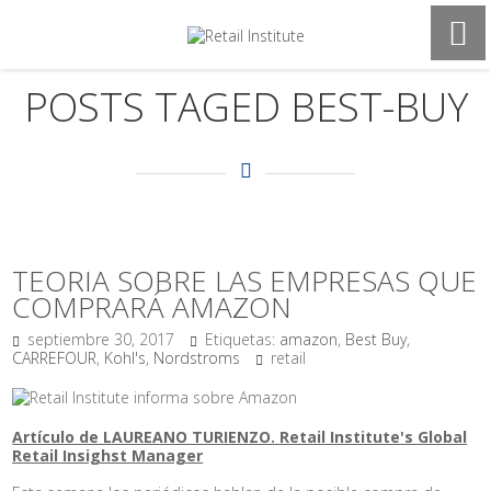
POSTS TAGED BEST-BUY
TEORIA SOBRE LAS EMPRESAS QUE
COMPRARÁ AMAZON
septiembre 30, 2017
Etiquetas:
amazon
,
Best Buy
,
CARREFOUR
,
Kohl's
,
Nordstroms
retail
Artículo de LAUREANO TURIENZO. Retail Institute's Global
Retail Insighst Manager