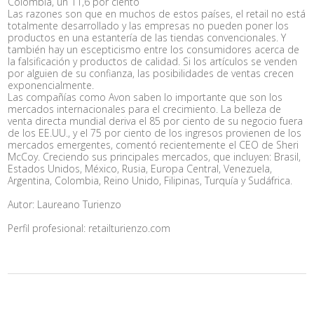
Colombia, un 11,6 por ciento
Las razones son que en muchos de estos países, el retail no está
totalmente desarrollado y las empresas no pueden poner los
productos en una estantería de las tiendas convencionales. Y
también hay un escepticismo entre los consumidores acerca de
la falsificación y productos de calidad. Si los artículos se venden
por alguien de su confianza, las posibilidades de ventas crecen
exponencialmente.
Las compañías como Avon saben lo importante que son los
mercados internacionales para el crecimiento. La belleza de
venta directa mundial deriva el 85 por ciento de su negocio fuera
de los EE.UU., y el 75 por ciento de los ingresos provienen de los
mercados emergentes, comentó recientemente el CEO de Sheri
McCoy. Creciendo sus principales mercados, que incluyen: Brasil,
Estados Unidos, México, Rusia, Europa Central, Venezuela,
Argentina, Colombia, Reino Unido, Filipinas, Turquía y Sudáfrica.
Autor: Laureano Turienzo
Perfil profesional: retailturienzo.com