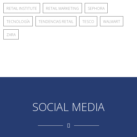
RETAIL INSTITUTE
RETAIL MARKETING
SEPHORA
TECNOLOGÍA
TENDENCIAS RETAIL
TESCO
WALMART
ZARA
SOCIAL MEDIA