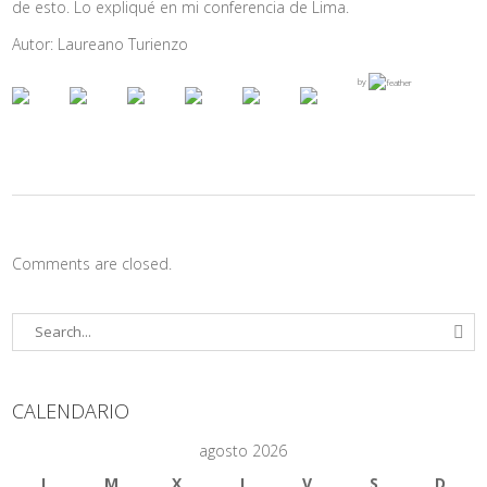
de esto. Lo expliqué en mi conferencia de Lima.
Autor: Laureano Turienzo
by
Comments are closed.
CALENDARIO
agosto 2026
L
M
X
J
V
S
D