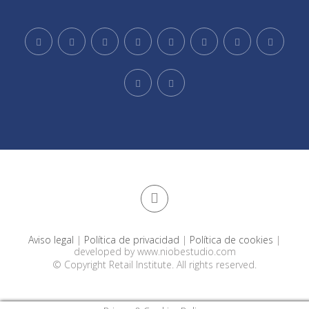
Aviso legal
|
Política de privacidad
|
Política de cookies
|
developed by
www.niobestudio.com
© Copyright Retail Institute. All rights reserved.