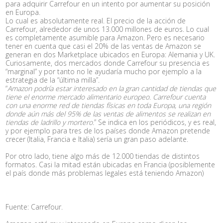
para adquirir Carrefour en un intento por aumentar su posición
en Europa.
Lo cual es absolutamente real. El precio de la acción de
Carrefour, alrededor de unos 13.000 millones de euros. Lo cual
es completamente asumible para Amazon. Pero es necesario
tener en cuenta que casi el 20% de las ventas de Amazon se
generan en dos Marketplace ubicados en Europa: Alemania y UK.
Curiosamente, dos mercados donde Carrefour su presencia es
“marginal” y por tanto no le ayudaría mucho por ejemplo a la
estrategia de la “última milla”.
“
Amazon podría estar interesado en la gran cantidad de tiendas que
tiene el enorme mercado alimentario europeo. Carrefour cuenta
con una enorme red de tiendas físicas en toda Europa, una región
donde aún más del 95% de las ventas de alimentos se realizan en
tiendas de ladrillo y mortero.
” Se indica en los periódicos, y es real,
y por ejemplo para tres de los países donde Amazon pretende
crecer (Italia, Francia e Italia) sería un gran paso adelante.
Por otro lado, tiene algo más de 12.000 tiendas de distintos
formatos. Casi la mitad están ubicadas en Francia (posiblemente
el país donde más problemas legales está teniendo Amazon)
Fuente: Carrefour.