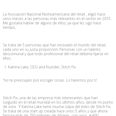
La Asociación Nacional Norteamericana del retail , eligió hace
unos meses a las personas más relevantes en el sector en 2015.
Me gustaría hablar de alguno de ellos, ya que les sigo hace
tiempo,
Se trata de 5 personas que han innovado el mundo del retail,
cada uno en su justa proporción. Personas con un talento
descomunal y que todo profesional del retail debería fijarse en
ellos.
Katrina Lake, CEO and founder, Stitch Fix.
"no te preocupes por escoger cosas. Lo haremos por ti'.
Stitch Fix, una de las empresa más interesantes que han
surguido en el retail mundial en los últimos años, desde mi punto
de vista. Y Katrina Lake tiene mucha culpa del éxito de Stitch Fix.
Se trata de una start up creada hace unos 5 años y que ahora
factura más de 250 millones de dólares, con unos 4.400