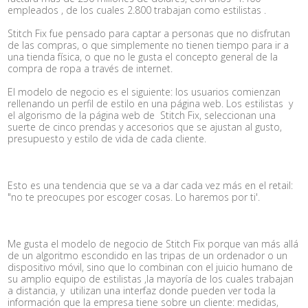
empleados , de los cuales 2.800 trabajan como estilistas .
Stitch Fix fue pensado para captar a personas que no disfrutan
de las compras, o que simplemente no tienen tiempo para ir a
una tienda física, o que no le gusta el concepto general de la
compra de ropa a través de internet.
El modelo de negocio es el siguiente: los usuarios comienzan
rellenando un perfil de estilo en una página web. Los estilistas y
el algorismo de la página web de Stitch Fix, seleccionan una
suerte de cinco prendas y accesorios que se ajustan al gusto,
presupuesto y estilo de vida de cada cliente.
Esto es una tendencia que se va a dar cada vez más en el retail:
"no te preocupes por escoger cosas. Lo haremos por ti'.
Me gusta el modelo de negocio de Stitch Fix porque van más allá
de un algoritmo escondido en las tripas de un ordenador o un
dispositivo móvil, sino que lo combinan con el juicio humano de
su amplio equipo de estilistas ,la mayoría de los cuales trabajan
a distancia, y utilizan una interfaz donde pueden ver toda la
información que la empresa tiene sobre un cliente: medidas,