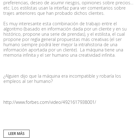
preferencias, deseo de asumir riesgos, opiniones sobre precios…
etc. Los estilistas usan la interfaz para ver comentarios sobre
trajes anteriores que han probado dichos clientes.
Es muy interesante esta combinación de trabajo entre el
algoritmo (basado en información dada por un cliente y en su
histórico, propone una serie de prendas), y el estilista, el cual
propone por regla general propuestas más creativas (el ser
humano siempre podrá leer mejor la intrahistoria de una
información aportada por un cliente).
La máquina tiene una
memoria infinita y el ser humano una creatividad infinita.
¿Alguien dijo que la máquina era incompatible y robaría los
empleos al ser humano?
http://www.forbes.com/video/4921617938001/
LEER MÁS